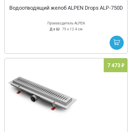
Водоотводящий желоб ALPEN Drops ALP-750D
Производитель ALPEN
Д х
Ш
: 75 x 12.4 см
7 473