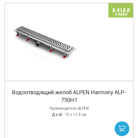
8 418
9 903
Водоотводящий желоб ALPEN Harmony ALP-
750H1
Производитель ALPEN
Д х
Ш
: 75 x 12.4 см