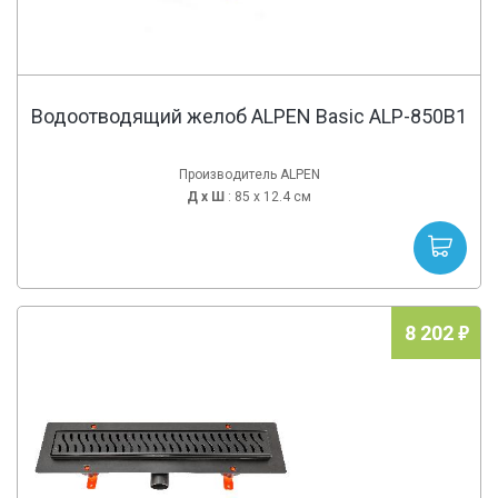
Водоотводящий желоб ALPEN Basic ALP-850B1
Производитель ALPEN
Д х
Ш
: 85 x 12.4 см
8 202