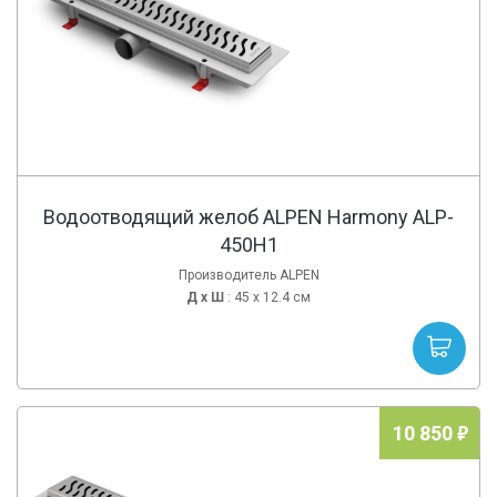
Водоотводящий желоб ALPEN Harmony ALP-
450H1
Производитель ALPEN
Д х
Ш
: 45 x 12.4 см
10 850