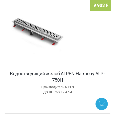
9 903
Водоотводящий желоб ALPEN Harmony ALP-
750H
Производитель ALPEN
Д х
Ш
: 75 x 12.4 см