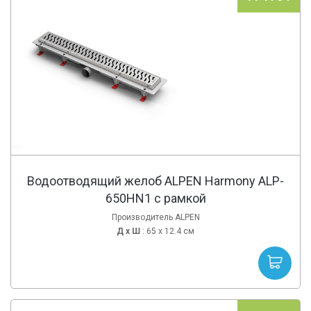
Водоотводящий желоб ALPEN Harmony ALP-
650HN1 с рамкой
Производитель ALPEN
Д х
Ш
: 65 x 12.4 см