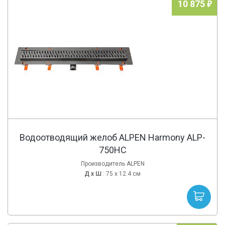
10 875
Водоотводящий желоб ALPEN Harmony ALP-
750HC
Производитель ALPEN
Д х
Ш
: 75 x 12.4 см