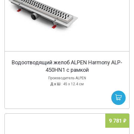
Водоотводящий желоб ALPEN Harmony ALP-
450HN1 с рамкой
Производитель ALPEN
Д х
Ш
: 45 x 12.4 см
9 781