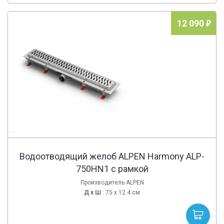
12 090
Водоотводящий желоб ALPEN Harmony ALP-
750HN1 с рамкой
Производитель ALPEN
Д х
Ш
: 75 x 12.4 см