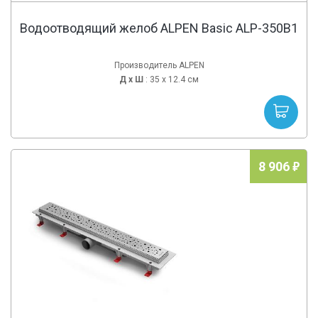
Водоотводящий желоб ALPEN Basic ALP-350B1
Производитель ALPEN
Д х
Ш
: 35 x 12.4 см
8 906