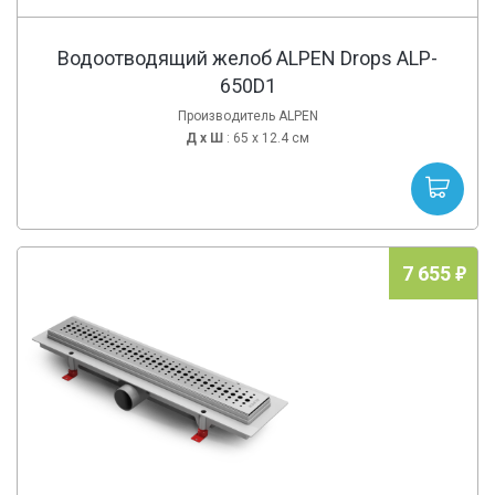
Водоотводящий желоб ALPEN Drops ALP-
650D1
Производитель ALPEN
Д х
Ш
: 65 x 12.4 см
7 655