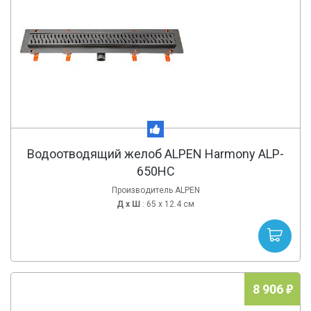
Водоотводящий желоб ALPEN Harmony ALP-
650HC
Производитель ALPEN
Д х
Ш
: 65 x 12.4 см
8 906