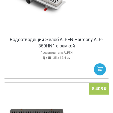
Водоотводящий желоб ALPEN Harmony ALP-
350HN1 с рамкой
Производитель ALPEN
Д х
Ш
: 35 x 12.4 см
8 408