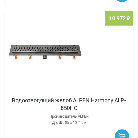
10 972
Водоотводящий желоб ALPEN Harmony ALP-
850HC
Производитель ALPEN
Д х
Ш
: 85 x 12.4 см