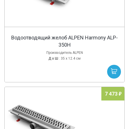
Водоотводящий желоб ALPEN Harmony ALP-
350H
Производитель ALPEN
Д х
Ш
: 35 x 12.4 см
7 473