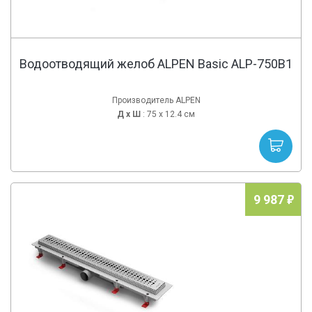
Водоотводящий желоб ALPEN Basic ALP-750B1
Производитель ALPEN
Д х
Ш
: 75 x 12.4 см
9 987