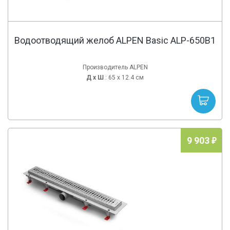
Водоотводящий желоб ALPEN Basic ALP-650B1
Производитель ALPEN
Д х
Ш
: 65 x 12.4 см
9 903