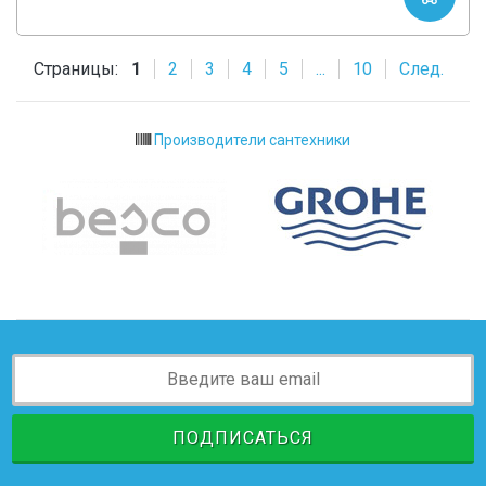
Страницы:
1
2
3
4
5
...
10
След.
Производители сантехники
ПОДПИСАТЬСЯ