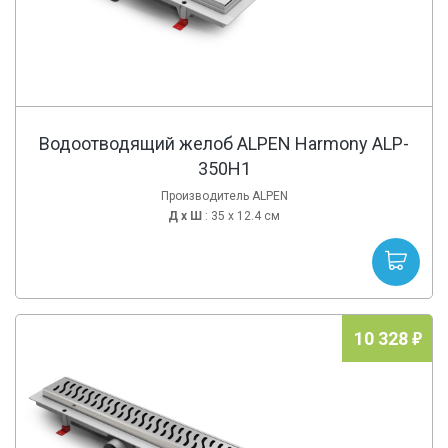
Водоотводящий желоб ALPEN Harmony ALP-
350H1
Производитель ALPEN
Д х
Ш
: 35 x 12.4 см
10 328