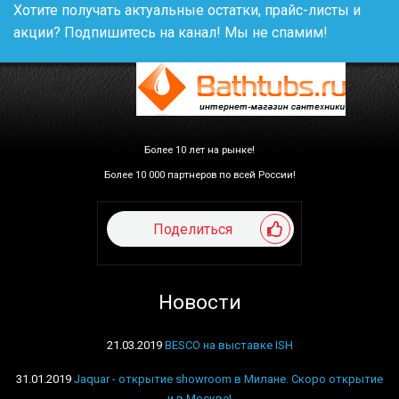
Хотите получать актуальные остатки, прайс-листы и
акции? Подпишитесь на канал! Мы не спамим!
Более 10 лет на рынке!
Более 10 000 партнеров по всей России!
Поделиться
Новости
21.03.2019
BESCO на выставке ISH
31.01.2019
Jaquar - открытие showroom в Милане. Скоро открытие
и в Москве!