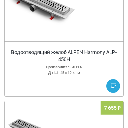
Водоотводящий желоб ALPEN Harmony ALP-
450H
Производитель ALPEN
Д х
Ш
: 45 x 12.4 см
7 655