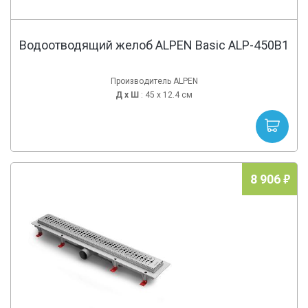
Водоотводящий желоб ALPEN Basic ALP-450B1
Производитель ALPEN
Д х
Ш
: 45 x 12.4 см
8 906