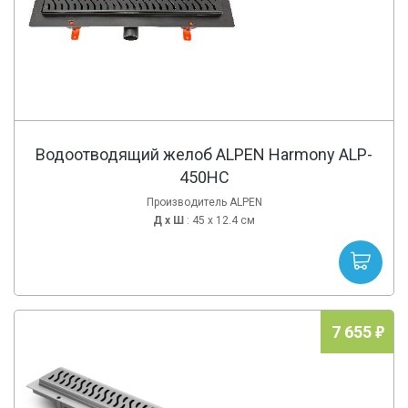
Водоотводящий желоб ALPEN Harmony ALP-
450HC
Производитель ALPEN
Д х
Ш
: 45 x 12.4 см
7 655