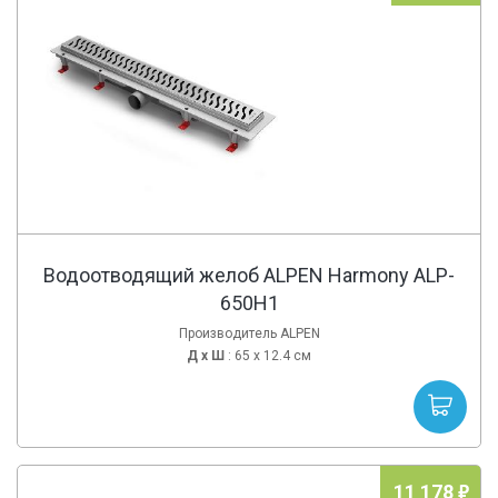
Водоотводящий желоб ALPEN Harmony ALP-
650H1
Производитель ALPEN
Д х
Ш
: 65 x 12.4 см
11 178