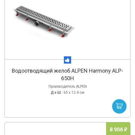
Водоотводящий желоб ALPEN Harmony ALP-
650H
Производитель ALPEN
Д х
Ш
: 65 x 12.4 см
8 906