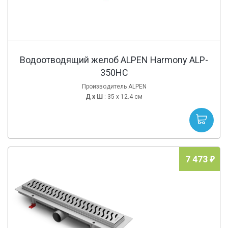
Водоотводящий желоб ALPEN Harmony ALP-
350HC
Производитель ALPEN
Д х
Ш
: 35 x 12.4 см
7 473