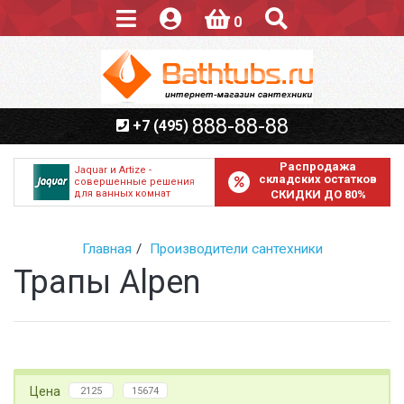
0
888-88-88
+7 (495)
Распродажа
Jaquar и Artize -
складских остатков
совершенные решения
для ванных комнат
СКИДКИ ДО 80%
Главная
Производители сантехники
Трапы Alpen
Цена