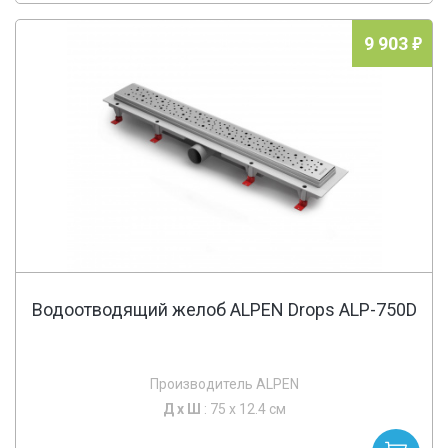
9 903
Водоотводящий желоб ALPEN Drops ALP-750D
Производитель ALPEN
Д х
Ш
: 75 x 12.4 см