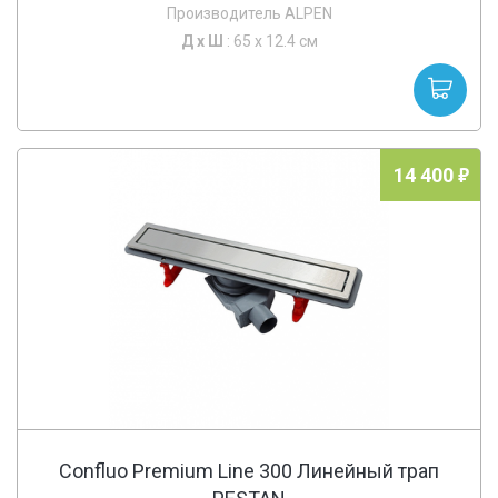
Производитель ALPEN
Д х
Ш
: 65 x 12.4 см
14 400
Confluo Premium Line 300 Линейный трап