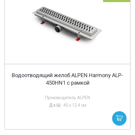
Водоотводящий желоб ALPEN Harmony ALP-
450HN1 с рамкой
Производитель ALPEN
Д х
Ш
: 45 x 12.4 см