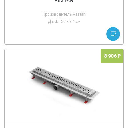
PESTAN
Производитель Pestan
Д х
Ш
: 30 x 9.4 см
8 906