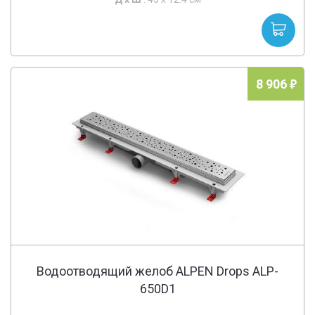
8 906
Водоотводящий желоб ALPEN Drops ALP-
650D1