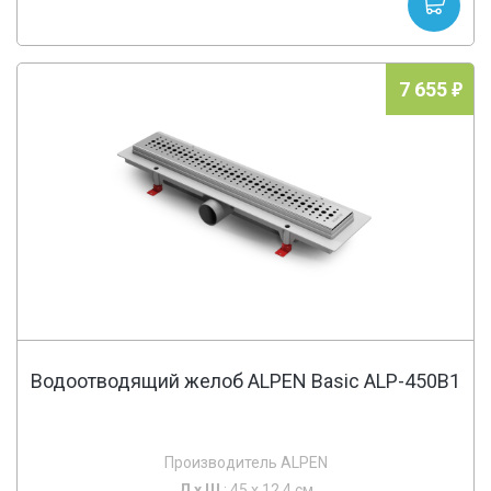
7 655
Водоотводящий желоб ALPEN Basic ALP-450B1
Производитель ALPEN
Д х
Ш
: 45 x 12.4 см