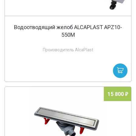
Водоотводящий желоб ALCAPLAST APZ10-
550M
Производитель AlcaPlast
15 800