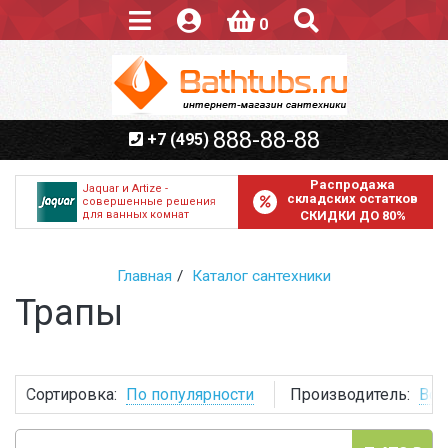
0
888-88-88
+7 (495)
Распродажа
Jaquar и Artize -
складских остатков
совершенные решения
для ванных комнат
СКИДКИ ДО 80%
Главная
Каталог сантехники
Трапы
Сортировка:
По популярности
Производитель:
Все