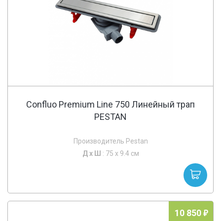
Confluo Premium Line 750 Линейный трап
PESTAN
Производитель Pestan
Д х
Ш
: 75 x 9.4 см
10 850