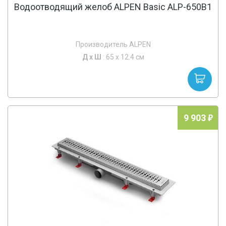
Водоотводящий желоб ALPEN Basic ALP-650B1
Производитель ALPEN
Д х
Ш
: 65 x 12.4 см
9 903