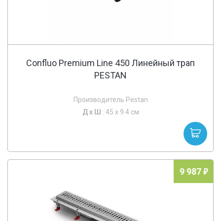
Confluo Premium Line 450 Линейный трап
PESTAN
Производитель Pestan
Д х
Ш
: 45 x 9.4 см
9 987