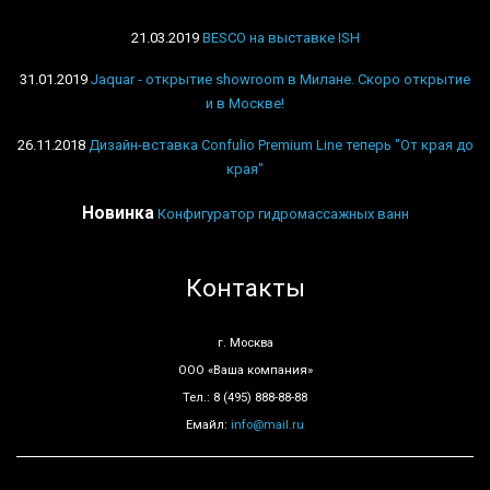
21.03.2019
BESCO на выставке ISH
31.01.2019
Jaquar - открытие showroom в Милане. Скоро открытие
и в Москве!
26.11.2018
Дизайн-вставка Confulio Premium Line теперь "От края до
края"
Новинка
Конфигуратор гидромассажных ванн
Контакты
г. Москва
ООО «Ваша компания»
Тел.: 8 (495) 888-88-88
Емайл:
info@mail.ru