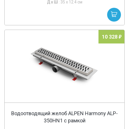
Д х
Ш
: 35 x 12.4 см
10 328
Водоотводящий желоб ALPEN Harmony ALP-
350HN1 с рамкой