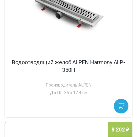
Водоотводящий желоб ALPEN Harmony ALP-
350H
Производитель ALPEN
Д х
Ш
: 35 x 12.4 см
8 202