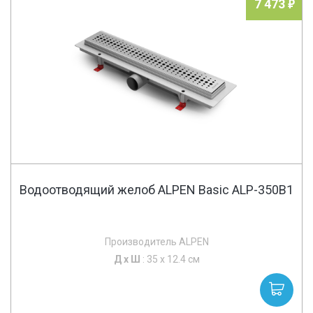
7 473
Водоотводящий желоб ALPEN Basic ALP-350B1
Производитель ALPEN
Д х
Ш
: 35 x 12.4 см