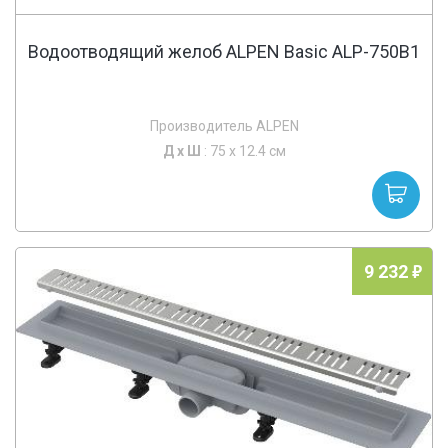
Водоотводящий желоб ALPEN Basic ALP-750B1
Производитель ALPEN
Д х
Ш
: 75 x 12.4 см
9 232