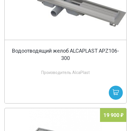
Водоотводящий желоб ALCAPLAST APZ106-
300
Производитель AlcaPlast
19 900