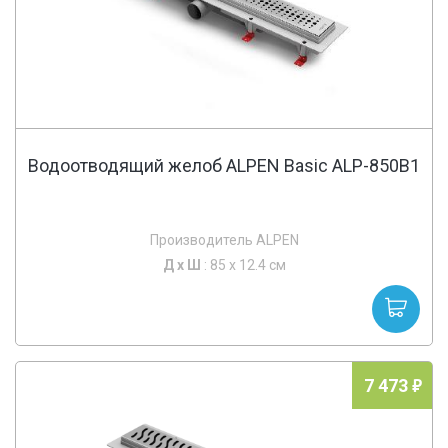
Водоотводящий желоб ALPEN Basic ALP-850B1
Производитель ALPEN
Д х
Ш
: 85 x 12.4 см
7 473