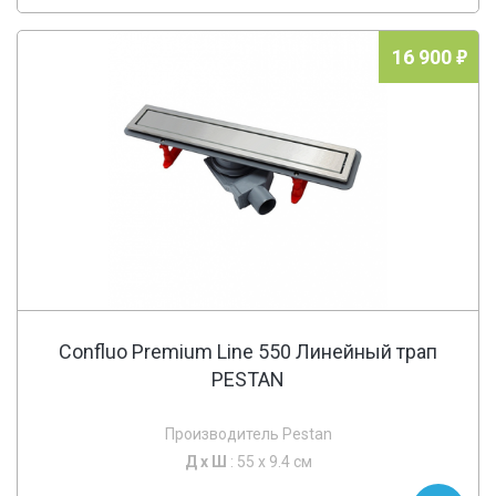
16 900
Confluo Premium Line 550 Линейный трап
PESTAN
Производитель Pestan
Д х
Ш
: 55 x 9.4 см