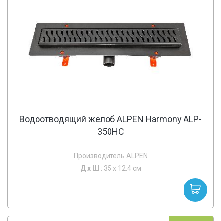
Водоотводящий желоб ALPEN Harmony ALP-
350HC
Производитель ALPEN
Д х
Ш
: 35 x 12.4 см