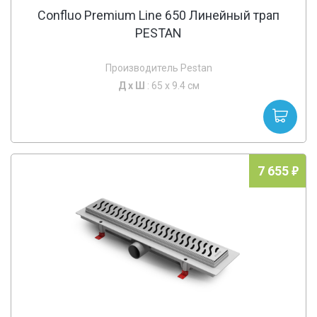
Confluo Premium Line 650 Линейный трап
PESTAN
Производитель Pestan
Д х
Ш
: 65 x 9.4 см
7 655