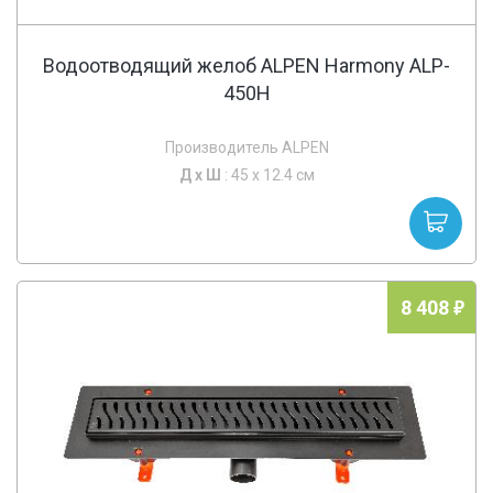
Водоотводящий желоб ALPEN Harmony ALP-
450H
Производитель ALPEN
Д х
Ш
: 45 x 12.4 см
8 408