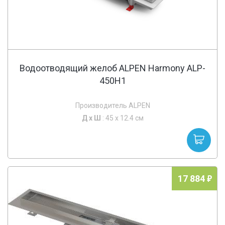
Водоотводящий желоб ALPEN Harmony ALP-
450H1
Производитель ALPEN
Д х
Ш
: 45 x 12.4 см
17 884