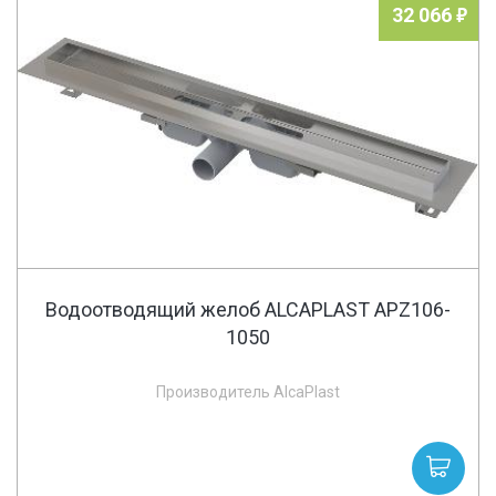
32 066
Водоотводящий желоб ALCAPLAST APZ106-
1050
Производитель AlcaPlast