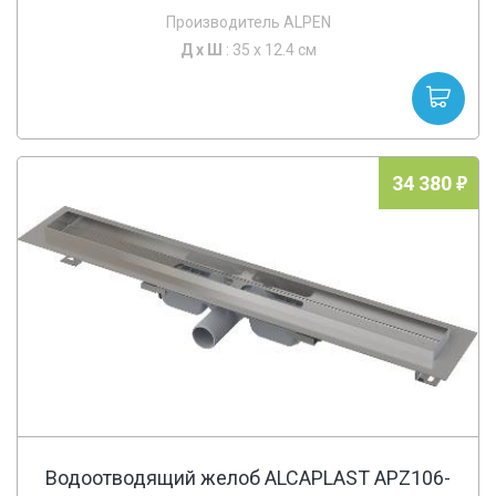
Производитель ALPEN
Д х
Ш
: 35 x 12.4 см
34 380
Водоотводящий желоб ALCAPLAST APZ106-