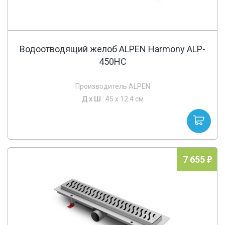
Водоотводящий желоб ALPEN Harmony ALP-
450HC
Производитель ALPEN
Д х
Ш
: 45 x 12.4 см
7 655