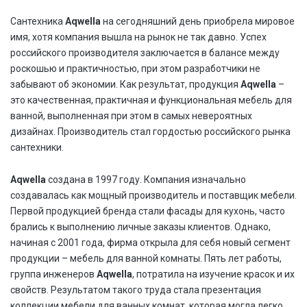
Сантехника
Aqwella
на сегодняшний день приобрела мировое
имя, хотя компания вышла на рынок не так давно. Успех
российского производителя заключается в балансе между
роскошью и практичностью, при этом разработчики не
забывают об экономии. Как результат, продукция
Aqwella
–
это качественная, практичная и функциональная мебель для
ванной, выполненная при этом в самых невероятных
дизайнах. Производитель стал гордостью российского рынка
сантехники.
Aqwella
создана в 1997 году. Компания изначально
создавалась как мощный производитель и поставщик мебели.
Первой продукцией бренда стали фасады для кухонь, часто
брались к выполнению личные заказы клиентов. Однако,
начиная с 2001 года, фирма открыла для себя новый сегмент
продукции – мебель для ванной комнаты. Пять лет работы,
группа инженеров
Aqwella
, потратила на изучение красок и их
свойств. Результатом такого труда стала презентация
коллекции мебели для ванных комнат, которая могла легко