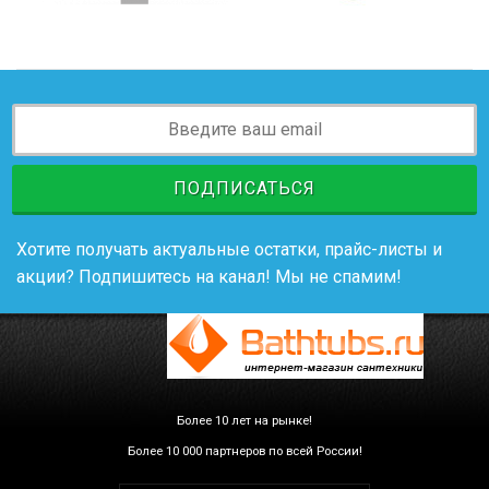
ПОДПИСАТЬСЯ
Хотите получать актуальные остатки, прайс-листы и
акции? Подпишитесь на канал! Мы не спамим!
Более 10 лет на рынке!
Более 10 000 партнеров по всей России!