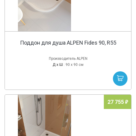
Поддон для душа ALPEN Fides 90, R55
Производитель ALPEN
Д х
Ш
: 90 x 90 см
27 755