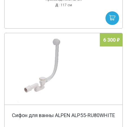
Д
: 117 см
6 300
Сифон для ванны ALPEN ALP55-RU80WHITE