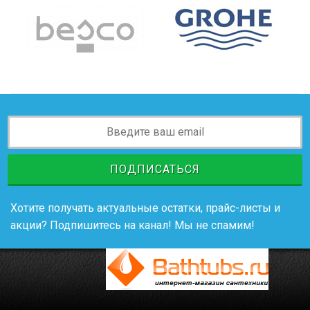
ПОДПИСАТЬСЯ
Хотите получать актуальные остатки, прайс-листы и
акции? Подпишитесь на канал! Мы не спамим!