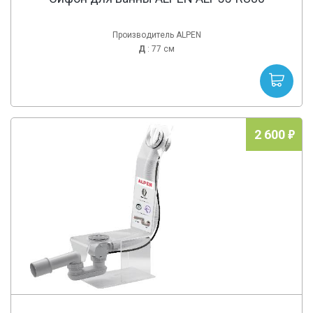
Производитель ALPEN
Д
: 77 см
2 600