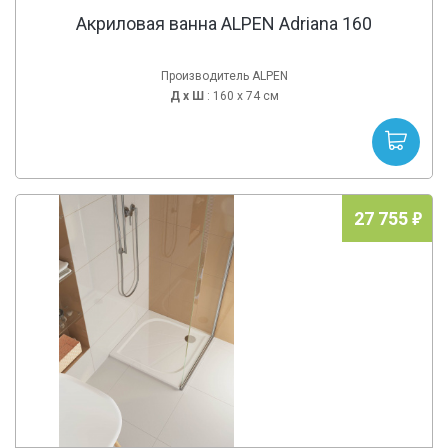
Акриловая ванна ALPEN Adriana 160
Производитель ALPEN
Д х
Ш
: 160 x 74 см
27 755