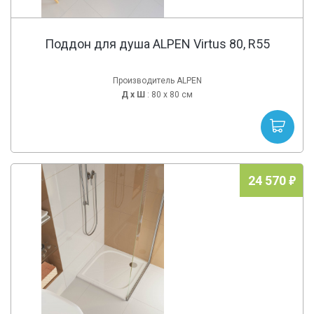
Поддон для душа ALPEN Virtus 80, R55
Производитель ALPEN
Д х
Ш
: 80 x 80 см
24 570