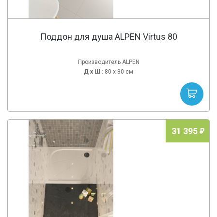
Поддон для душа ALPEN Virtus 80
Производитель ALPEN
Д х
Ш
: 80 x 80 см
31 395