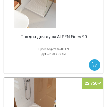
Поддон для душа ALPEN Fides 90
Производитель ALPEN
Д х
Ш
: 90 x 90 см
22 750