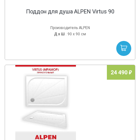
Поддон для душа ALPEN Virtus 90
Производитель ALPEN
Д х
Ш
: 90 x 90 см
24 490