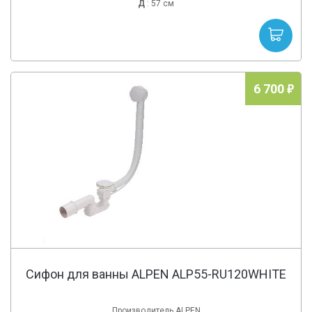
Д
: 57 см
6 700
Сифон для ванны ALPEN ALP55-RU120WHITE
Производитель ALPEN