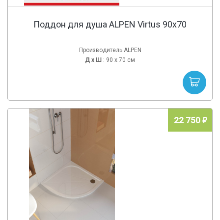
Поддон для душа ALPEN Virtus 90x70
Производитель ALPEN
Д х
Ш
: 90 x 70 см
22 750