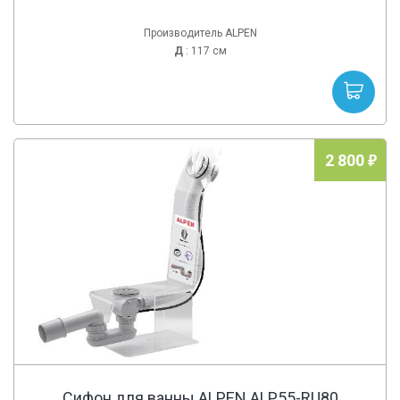
Производитель ALPEN
Д
: 117 см
2 800
Сифон для ванны ALPEN ALP55-RU80