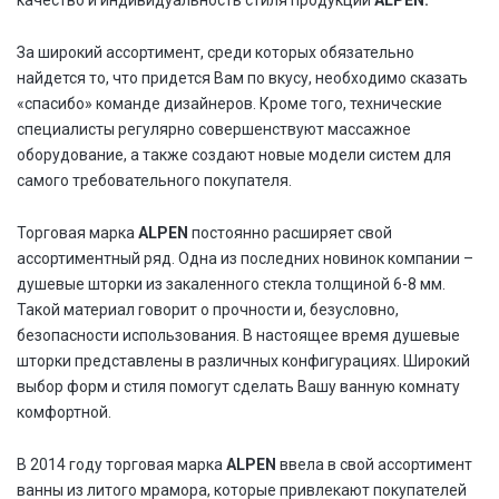
качество и индивидуальность стиля продукции
ALPEN.
За широкий ассортимент, среди которых обязательно
найдется то, что придется Вам по вкусу, необходимо сказать
«спасибо» команде дизайнеров. Кроме того, технические
специалисты регулярно совершенствуют массажное
оборудование, а также создают новые модели систем для
самого требовательного покупателя.
Торговая марка
ALPEN
постоянно расширяет свой
ассортиментный ряд. Одна из последних новинок компании –
душевые шторки из закаленного стекла толщиной 6-8 мм.
Такой материал говорит о прочности и, безусловно,
безопасности использования. В настоящее время душевые
шторки представлены в различных конфигурациях. Широкий
выбор форм и стиля помогут сделать Вашу ванную комнату
комфортной.
В 2014 году торговая марка
ALPEN
ввела в свой ассортимент
ванны из литого мрамора, которые привлекают покупателей