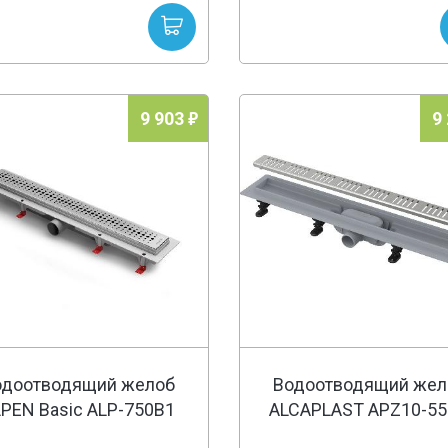
9 903
9
одоотводящий желоб
Водоотводящий жел
PEN Basic ALP-750B1
ALCAPLAST APZ10-5