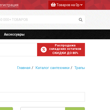
егистрация
Товаров на 0р
Аксессуары
Распродажа
складских остатков
СКИДКИ ДО 80%
Главная
Каталог сантехники
Трапы