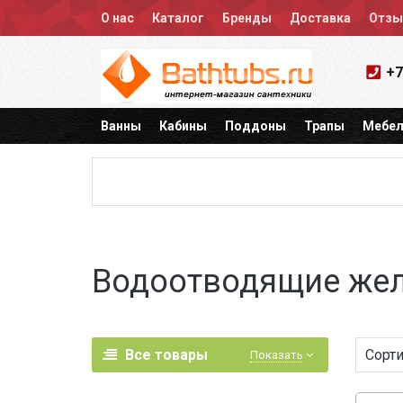
О нас
Каталог
Бренды
Доставка
Отз
+7
Ванны
Кабины
Поддоны
Трапы
Мебел
Водоотводящие же
Все товары
Сорти
Показать