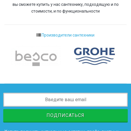
вы сможете купить у нас сантехнику, подходящую и по
стоимости, и по функциональности
Производители сантехники
ПОДПИСАТЬСЯ