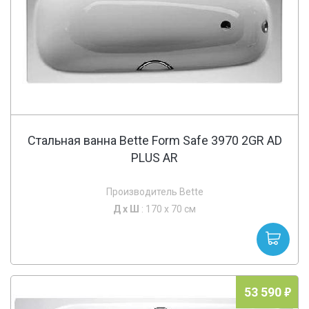
Стальная ванна Bette Form Safe 3970 2GR AD
PLUS AR
Производитель Bette
Д х
Ш
: 170 x 70 см
53 590