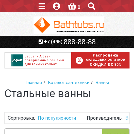
0
888-88-88
+7 (495)
Распродажа
Jaquar и Artize -
складских остатков
совершенные решения
для ванных комнат
СКИДКИ ДО 80%
Главная
Каталог сантехники
Ванны
Стальные ванны
Сортировка:
По популярности
Производитель:
Все