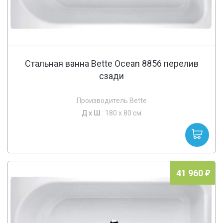
Стальная ванна Bette Ocean 8856 перелив
сзади
Производитель Bette
Д х
Ш
: 180 x 80 см
41 960