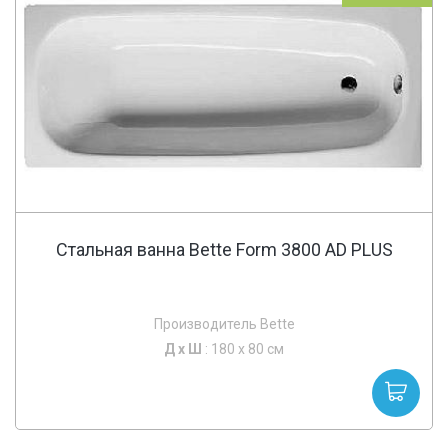
Стальная ванна Bette Form 3800 AD PLUS
Производитель Bette
Д х
Ш
: 180 x 80 см