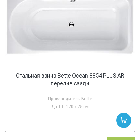
Стальная ванна Bette Ocean 8854 PLUS AR
перелив сзади
Производитель Bette
Д х
Ш
: 170 x 75 см