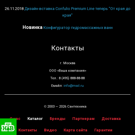
26.11.2018
Дизайн-вставка Confulio Premium Line теперь "От края до
края"
Новинка
Конфигуратор гидромассажных ванн
Контакты
г. Москва
ООО «Ваша компания»
Тел.: 8 (495) 888-88-88
Емайл:
info@mail.ru
2003 — 2026 Сантехника
©
О нас
Каталог
Бренды
Партнерам
Доставка
Сантехника «Санмаркет»
на телеканале «НТВ»
Контакты
Видео
Карта сайта
Гарантии