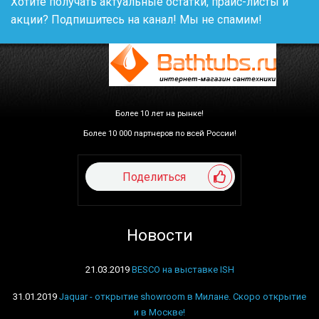
Хотите получать актуальные остатки, прайс-листы и
акции? Подпишитесь на канал! Мы не спамим!
Более 10 лет на рынке!
Более 10 000 партнеров по всей России!
Поделиться
Новости
21.03.2019
BESCO на выставке ISH
31.01.2019
Jaquar - открытие showroom в Милане. Скоро открытие
и в Москве!