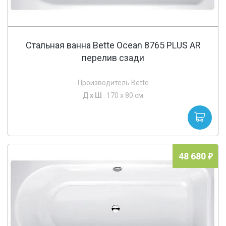
Стальная ванна Bette Ocean 8765 PLUS AR
перелив сзади
Производитель Bette
Д х
Ш
: 170 x 80 см
48 680