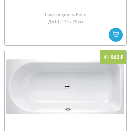
Производитель Bette
Д х
Ш
: 170 x 75 см
41 960