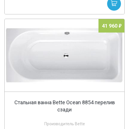
41 960
Стальная ванна Bette Ocean 8854 перелив
сзади
Производитель Bette