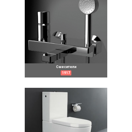
Смесители
1917