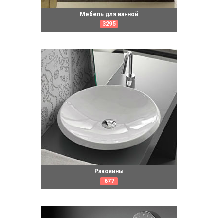
Мебель для ванной
3295
Раковины
677