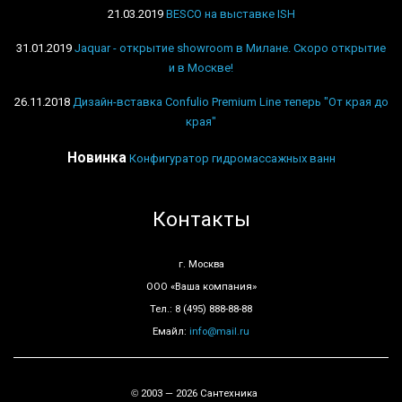
21.03.2019
BESCO на выставке ISH
31.01.2019
Jaquar - открытие showroom в Милане. Скоро открытие
и в Москве!
26.11.2018
Дизайн-вставка Confulio Premium Line теперь "От края до
края"
Новинка
Конфигуратор гидромассажных ванн
Контакты
г. Москва
ООО «Ваша компания»
Тел.: 8 (495) 888-88-88
Емайл:
info@mail.ru
2003 — 2026 Сантехника
©