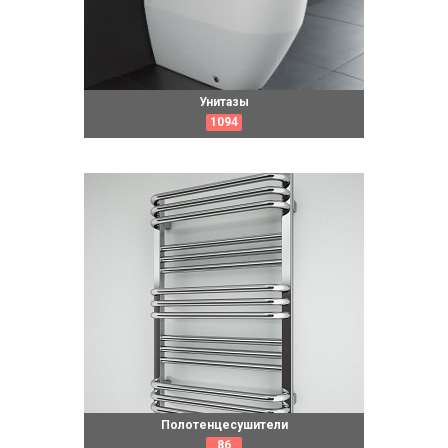
Унитазы
1094
Полотенцесушители
86