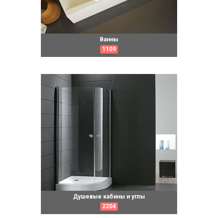
Ванны
1109
Душевые кабины и углы
2204