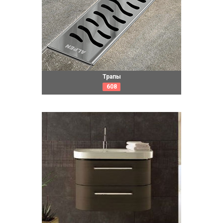
Трапы
608