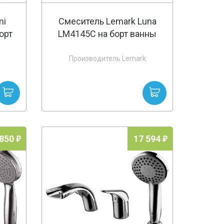
mi
Смеситель Lemark Luna
орт
LM4145C на борт ванны
Производитель Lemark
 850
17 594