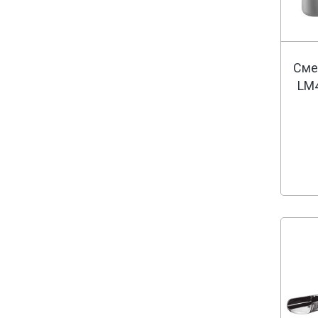
Сме
LM