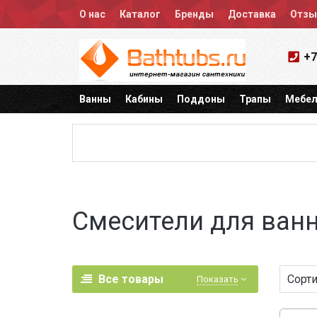
О нас
Каталог
Бренды
Доставка
Отз
+7
Ванны
Кабины
Поддоны
Трапы
Мебел
Смесители для ванн
Все товары
Сорти
Показать