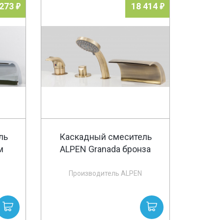
 273
18 414
ль
Каскадный смеситель
м
ALPEN Granada бронза
Производитель ALPEN