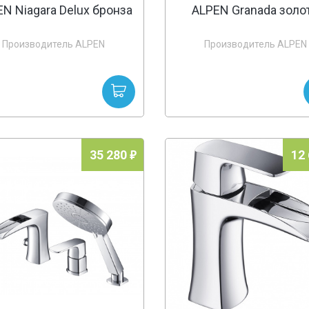
N Niagara Delux бронза
ALPEN Granada золо
Производитель ALPEN
Производитель ALPEN
35 280
12