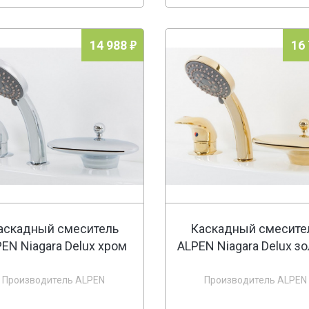
14 988
16
аскадный смеситель
Каскадный смесите
EN Niagara Delux хром
ALPEN Niagara Delux з
Производитель ALPEN
Производитель ALPEN