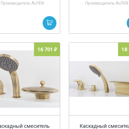
Производитель ALPEN
Производитель ALPEN
16 701
18
аскадный смеситель
Каскадный смесите