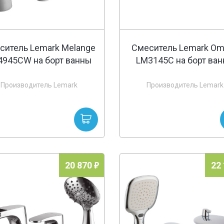
ситель Lemark Melange
Смеситель Lemark O
4945CW на борт ванны
LM3145C на борт ва
Производитель Lemark
Производитель Lemark
20 870
22