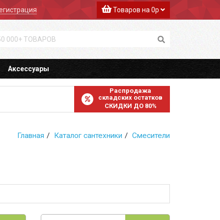
егистрация
Товаров на 0р
Аксессуары
Распродажа
складских остатков
СКИДКИ ДО 80%
Главная
Каталог сантехники
Смесители