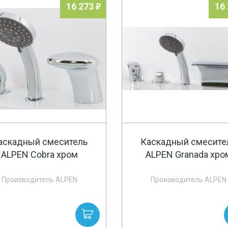
16 273
16
аскадный смеситель
Каскадный смесите
ALPEN Cobra хром
ALPEN Granada хро
Производитель ALPEN
Производитель ALPEN