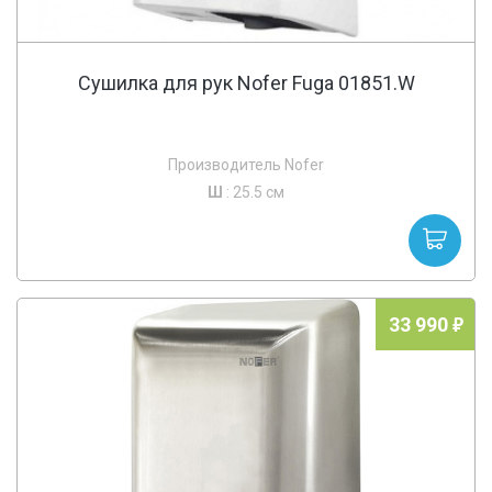
Сушилка для рук Nofer Fuga 01851.W
Производитель Nofer
Ш
: 25.5 см
33 990