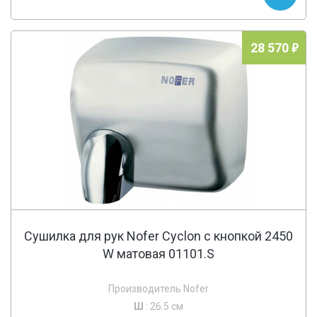
28 570
Сушилка для рук Nofer Cyclon c кнопкой 2450
W матовая 01101.S
Производитель Nofer
Ш
: 26.5 см