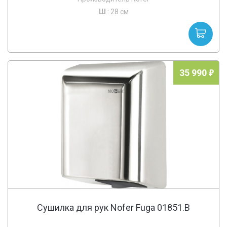
Ш
: 28 см
35 990
Сушилка для рук Nofer Fuga 01851.B