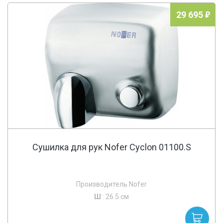
29 695
Сушилка для рук Nofer Cyclon 01100.S
Производитель Nofer
Ш
: 26.5 см