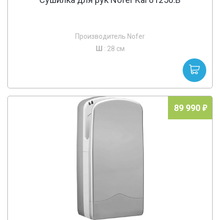
Производитель Nofer
Ш
: 28 см
89 990