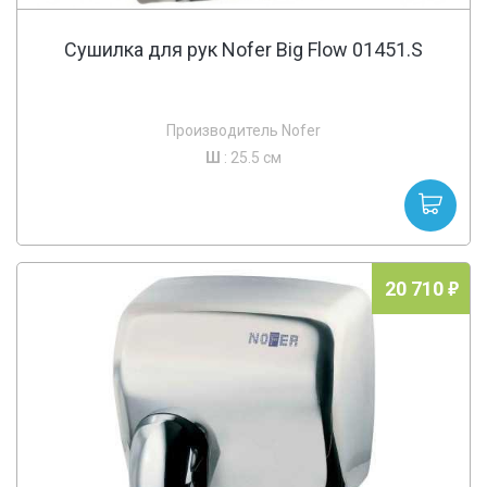
Сушилка для рук Nofer Big Flow 01451.S
Производитель Nofer
Ш
: 25.5 см
20 710