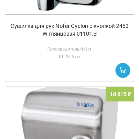
Сушилка для рук Nofer Cyclon c кнопкой 2450
W глянцевая 01101.В
Производитель Nofer
Ш
: 26.5 см
18 615