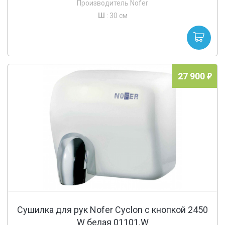
Производитель Nofer
Ш
: 30 см
27 900
Сушилка для рук Nofer Cyclon c кнопкой 2450
W белая 01101.W