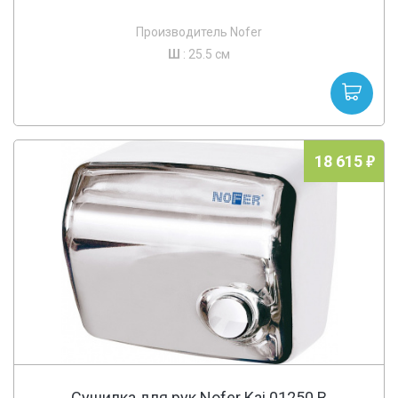
Производитель Nofer
Ш
: 25.5 см
18 615
Сушилка для рук Nofer Kai 01250.B