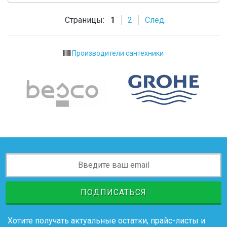
Страницы:
1
2
След.
Производители сантехники
ПОДПИСАТЬСЯ
Хотите получать актуальные остатки, прайс-листы и