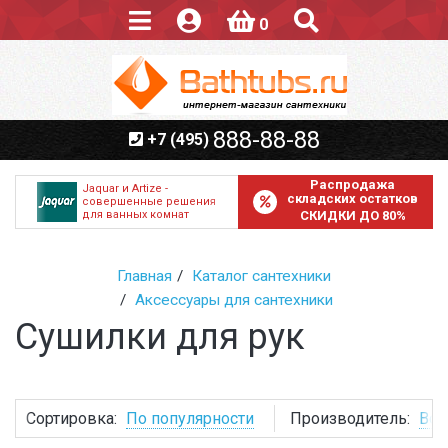
0
888-88-88
+7 (495)
Распродажа
Jaquar и Artize -
складских остатков
совершенные решения
для ванных комнат
СКИДКИ ДО 80%
Главная
Каталог сантехники
Аксессуары для сантехники
Сушилки для рук
Сортировка:
По популярности
Производитель:
Все