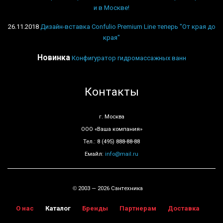
и в Москве!
26.11.2018
Дизайн-вставка Confulio Premium Line теперь "От края до
края"
Новинка
Конфигуратор гидромассажных ванн
Контакты
г. Москва
ООО «Ваша компания»
Тел.: 8 (495) 888-88-88
Емайл:
info@mail.ru
2003 — 2026 Сантехника
©
О нас
Каталог
Бренды
Партнерам
Доставка