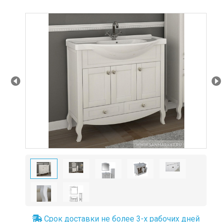
Prev
Ne
Срок доставки не более 3-х рабочих дней