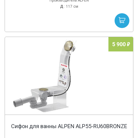
Производитель ALPEN
Д
: 117 см
5 900
Сифон для ванны ALPEN ALP55-RU60BRONZE