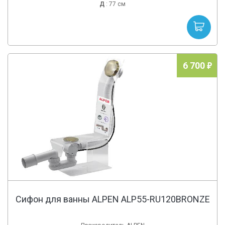
Д
: 77 см
6 700
Сифон для ванны ALPEN ALP55-RU120BRONZE