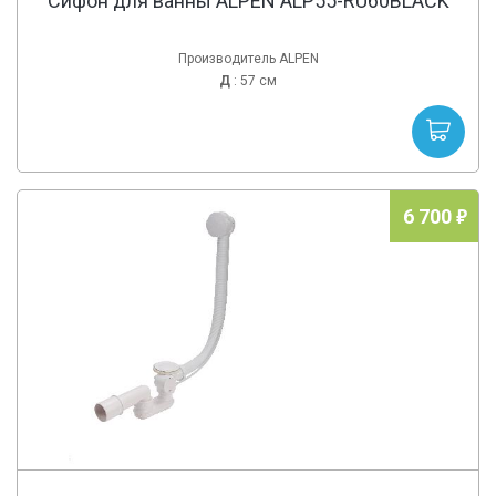
Сифон для ванны ALPEN ALP55-RU60BLACK
Производитель ALPEN
Д
: 57 см
6 700