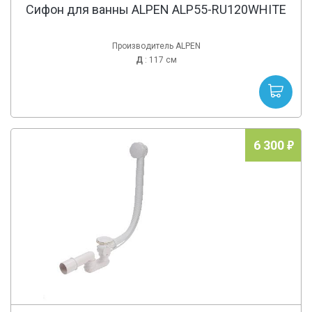
Сифон для ванны ALPEN ALP55-RU120WHITE
Производитель ALPEN
Д
: 117 см
6 300