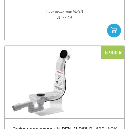
Производитель ALPEN
Д
: 77 см
5 900