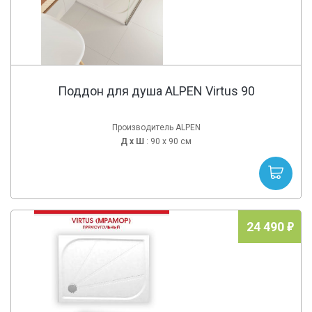
Поддон для душа ALPEN Virtus 90
Производитель ALPEN
Д х
Ш
: 90 x 90 см
24 490