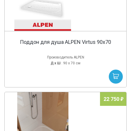
Поддон для душа ALPEN Virtus 90x70
Производитель ALPEN
Д х
Ш
: 90 x 70 см
22 750