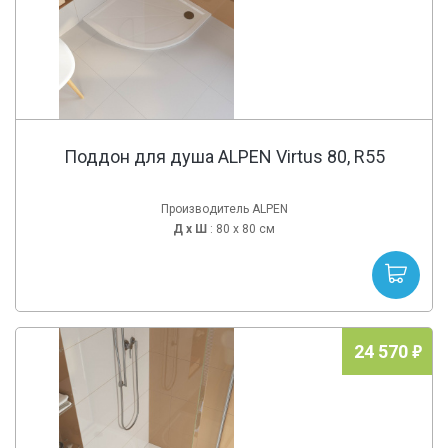
Поддон для душа ALPEN Virtus 80, R55
Производитель ALPEN
Д х
Ш
: 80 x 80 см
24 570