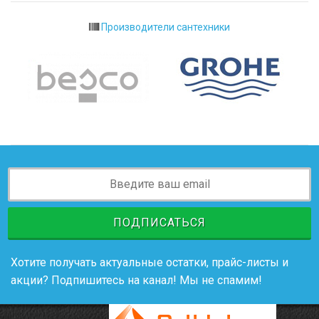
Производители сантехники
ПОДПИСАТЬСЯ
Хотите получать актуальные остатки, прайс-листы и
акции? Подпишитесь на канал! Мы не спамим!