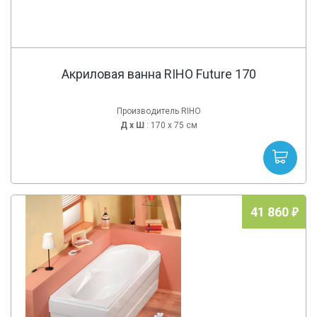
Акриловая ванна RIHO Future 170
Производитель RIHO
Д х
Ш
: 170 x 75 см
41 860