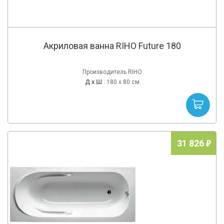
Акриловая ванна RIHO Future 180
Производитель RIHO
Д х
Ш
: 180 x 80 см
31 826