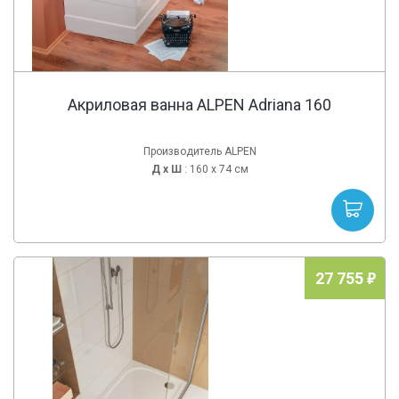
Акриловая ванна ALPEN Adriana 160
Производитель ALPEN
Д х
Ш
: 160 x 74 см
27 755