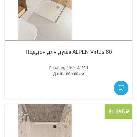
Поддон для душа ALPEN Virtus 80
Производитель ALPEN
Д х
Ш
: 80 x 80 см
31 395