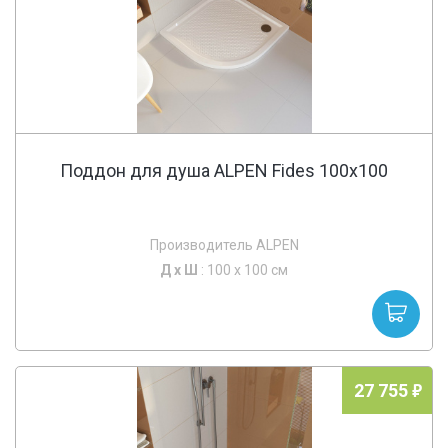
Поддон для душа ALPEN Fides 100x100
Производитель ALPEN
Д х
Ш
: 100 x 100 см
27 755