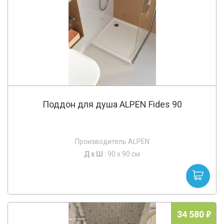
Поддон для душа ALPEN Fides 90
Производитель ALPEN
Д х
Ш
: 90 x 90 см
34 580