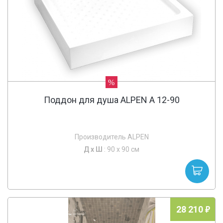
%
Поддон для душа ALPEN A 12-90
Производитель ALPEN
Д х
Ш
: 90 x 90 см
28 210