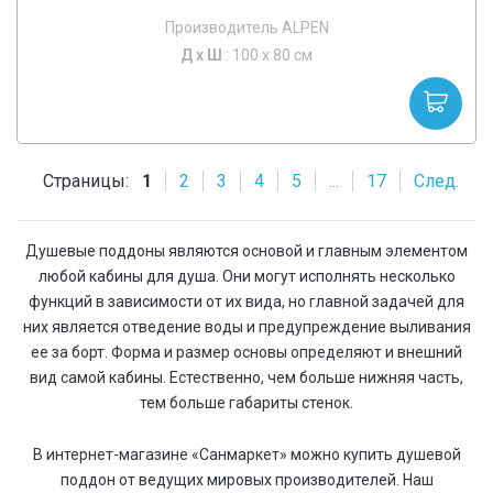
Производитель ALPEN
Д х
Ш
: 100 x 80 см
Страницы:
1
2
3
4
5
...
17
След.
Душевые поддоны являются основой и главным элементом
любой кабины для душа. Они могут исполнять несколько
функций в зависимости от их вида, но главной задачей для
них является отведение воды и предупреждение выливания
ее за борт. Форма и размер основы определяют и внешний
вид самой кабины. Естественно, чем больше нижняя часть,
тем больше габариты стенок.
В интернет-магазине «Санмаркет» можно купить душевой
поддон от ведущих мировых производителей. Наш