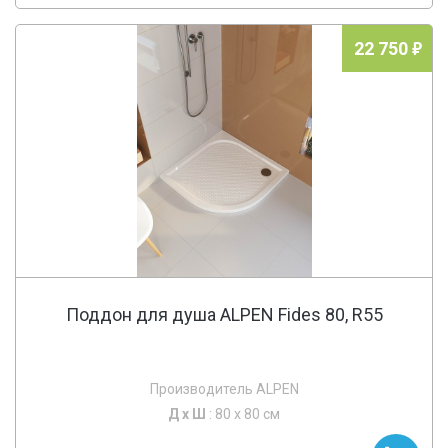
22 750
Поддон для душа ALPEN Fides 80, R55
Производитель ALPEN
Д х
Ш
: 80 x 80 см