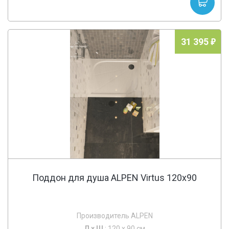
31 395
Поддон для душа ALPEN Virtus 120x90
Производитель ALPEN
Д х
Ш
: 120 x 90 см