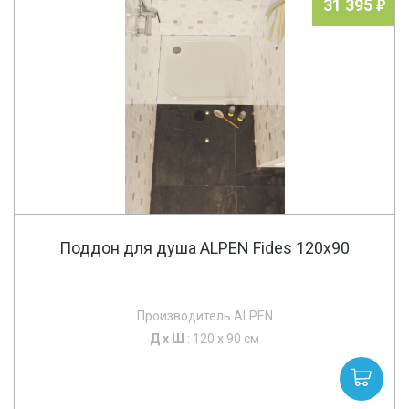
31 395
Поддон для душа ALPEN Fides 120x90
Производитель ALPEN
Д х
Ш
: 120 x 90 см