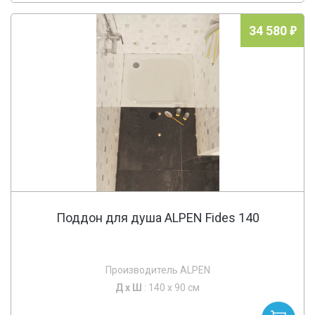
34 580
Поддон для душа ALPEN Fides 140
Производитель ALPEN
Д х
Ш
: 140 x 90 см