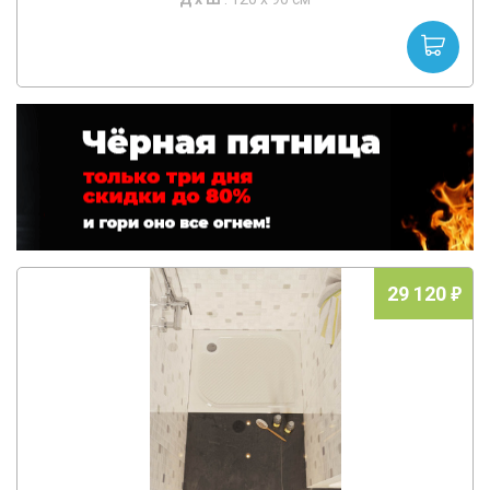
29 120