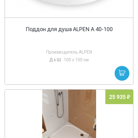
Поддон для душа ALPEN A 40-100
Производитель ALPEN
Д х
Ш
: 100 x 100 см
25 935