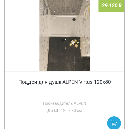
29 120
Поддон для душа ALPEN Virtus 120x80
Производитель ALPEN
Д х
Ш
: 120 x 80 см