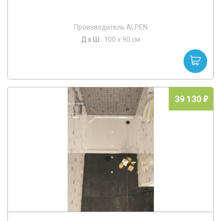
Производитель ALPEN
Д х
Ш
: 100 x 90 см
39 130