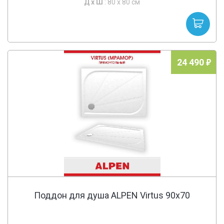
Д х
Ш
: 80 x 80 см
24 490
Поддон для душа ALPEN Virtus 90x70