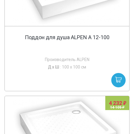
Поддон для душа ALPEN A 12-100
Производитель ALPEN
Д х
Ш
: 100 x 100 см
4 232
14 105