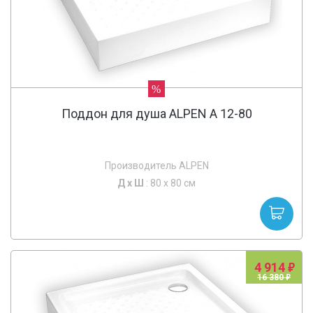
%
Поддон для душа ALPEN A 12-80
Производитель ALPEN
Д х
Ш
: 80 x 80 см
4 914
16 380