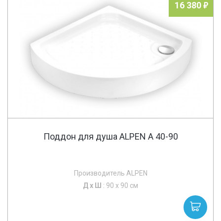
16 380
Поддон для душа ALPEN A 40-90
Производитель ALPEN
Д х
Ш
: 90 x 90 см