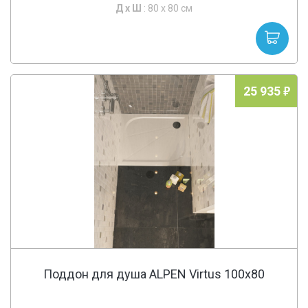
Д х
Ш
: 80 x 80 см
25 935
Поддон для душа ALPEN Virtus 100x80