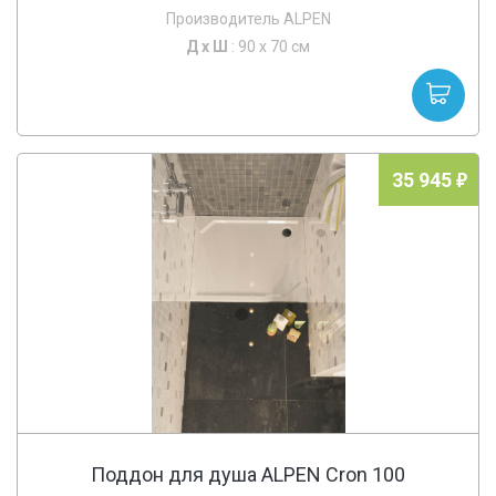
Производитель ALPEN
Д х
Ш
: 90 x 70 см
35 945
Поддон для душа ALPEN Cron 100