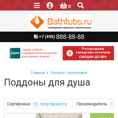
0
888-88-88
+7 (495)
Распродажа
Jaquar и Artize -
складских остатков
совершенные решения
для ванных комнат
СКИДКИ ДО 80%
Главная
Каталог сантехники
Поддоны для душа
Сортировка:
По популярности
Производитель:
Все