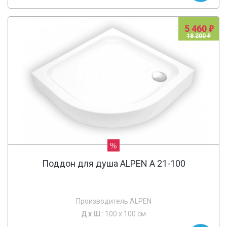
5 460
18 200
%
Поддон для душа ALPEN A 21-100
Производитель ALPEN
Д х
Ш
: 100 x 100 см