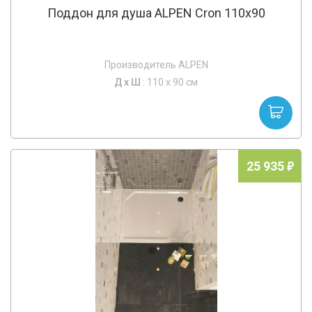
Поддон для душа ALPEN Cron 110x90
Производитель ALPEN
Д х
Ш
: 110 x 90 см
25 935