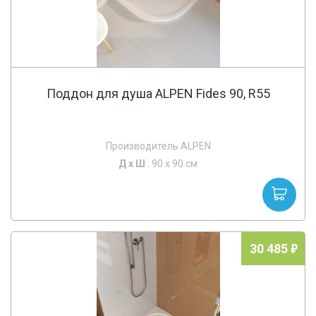
Поддон для душа ALPEN Fides 90, R55
Производитель ALPEN
Д х
Ш
: 90 x 90 см
30 485