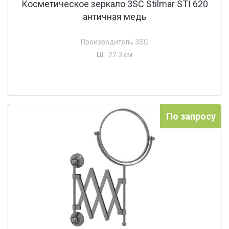
Косметическое зеркало 3SC Stilmar STI 620
античная медь
Производитель 3SC
Ш
: 22.3 см
По запросу