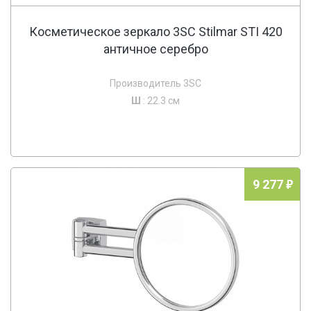
Косметическое зеркало 3SC Stilmar STI 420
античное серебро
Производитель 3SC
Ш
: 22.3 см
9 277