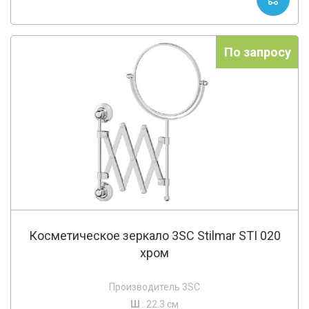
По запросу
Косметическое зеркало 3SC Stilmar STI 020
хром
Производитель 3SC
Ш
: 22.3 см