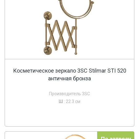
Косметическое зеркало 3SC Stilmar STI 520
античная бронза
Производитель 3SC
Ш
: 22.3 см
По запросу