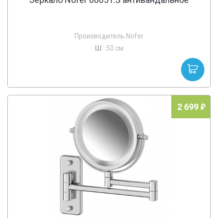
Производитель Nofer
Ш
: 50 см
2 699