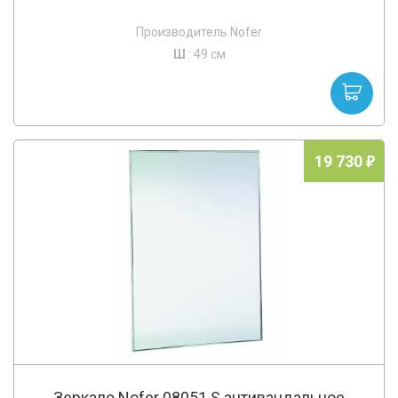
Производитель Nofer
Ш
: 49 см
19 730
Зеркало Nofer 08051.S антивандальное