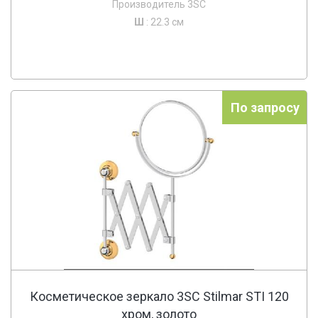
Производитель 3SC
Ш
: 22.3 см
По запросу
Косметическое зеркало 3SC Stilmar STI 120
хром, золото