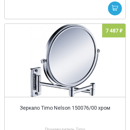
7 487
Зеркало Timo Nelson 150076/00 хром
Производитель Timo