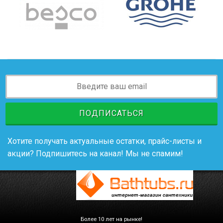
ПОДПИСАТЬСЯ
Хотите получать актуальные остатки, прайс-листы и
акции? Подпишитесь на канал! Мы не спамим!
Более 10 лет на рынке!