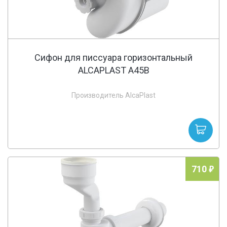
Cифон для писсуара горизонтальный
ALCAPLAST A45B
Производитель AlcaPlast
710