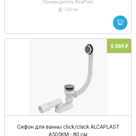
Производитель AlcaPlast
Д
: 120 см
5 569
Сифон для ванны click/clack ALCAPLAST
A505KM - 80 cм