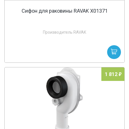
Сифон для раковины RAVAK X01371
Производитель RAVAK
1 812