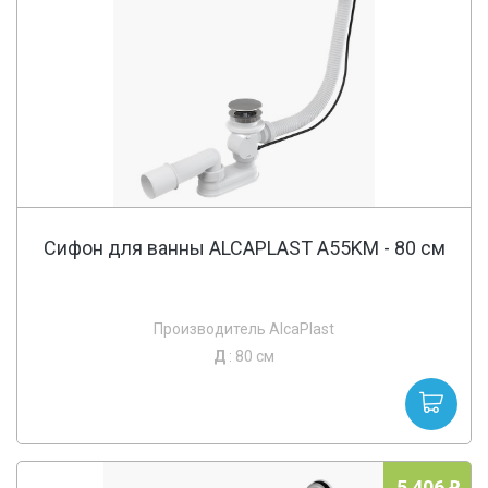
Сифон для ванны ALCAPLAST A55KM - 80 cм
Производитель AlcaPlast
Д
: 80 см
5 406