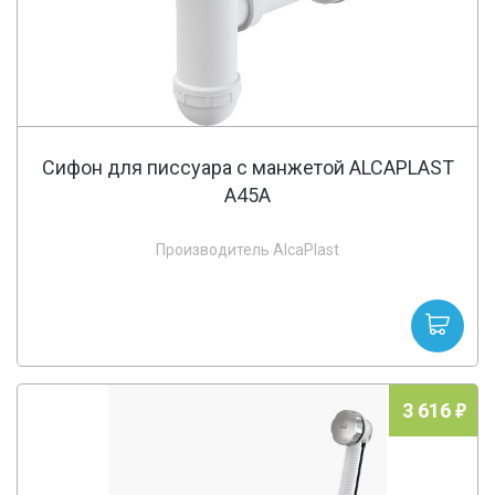
Cифон для писсуара с манжетой ALCAPLAST
A45A
Производитель AlcaPlast
3 616