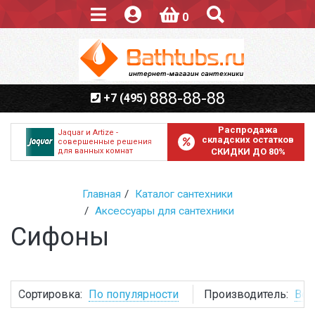
0
888-88-88
+7 (495)
Распродажа
Jaquar и Artize -
складских остатков
совершенные решения
для ванных комнат
СКИДКИ ДО 80%
Главная
Каталог сантехники
Аксессуары для сантехники
Сифоны
Сортировка:
По популярности
Производитель:
Все