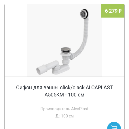
6 279
Сифон для ванны click/clack ALCAPLAST
A505KM - 100 cм
Производитель AlcaPlast
Д
: 100 см