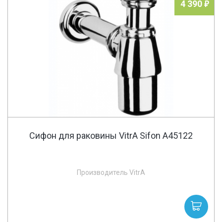
4 390
Сифон для раковины VitrA Sifon A45122
Производитель VitrA