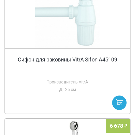
Сифон для раковины VitrA Sifon A45109
Производитель VitrA
Д
: 25 см
6 678