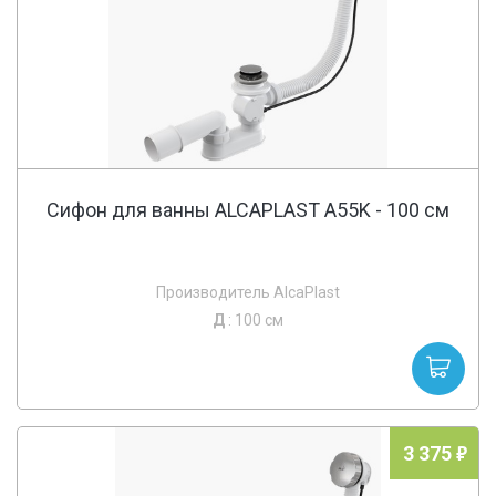
Сифон для ванны ALCAPLAST A55K - 100 cм
Производитель AlcaPlast
Д
: 100 см
3 375