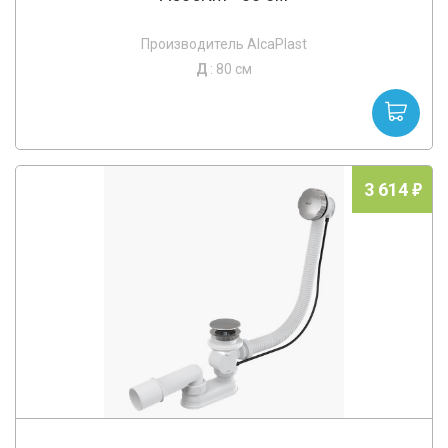
Производитель AlcaPlast
Д
: 80 см
3 614