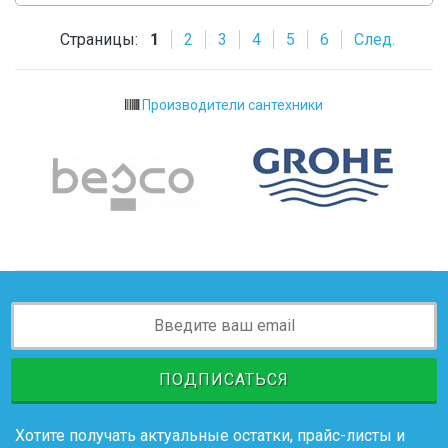
Страницы:
1
2
3
4
5
6
След.
Производители сантехники
ПОДПИСАТЬСЯ
Хотите получать актуальные остатки, прайс-листы и