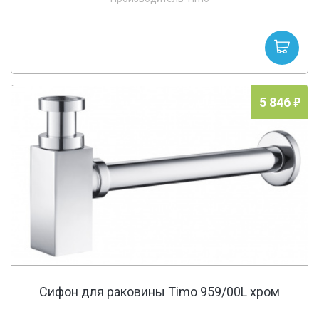
5 846
Сифон для раковины Timo 959/00L хром