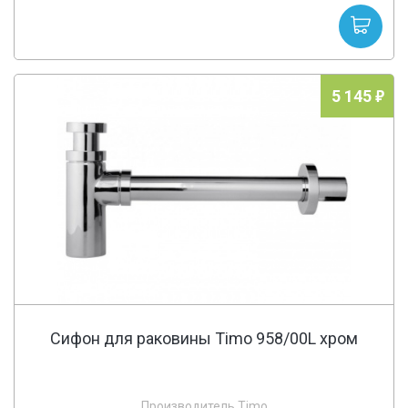
5 145
Сифон для раковины Timo 958/00L хром
Производитель Timo