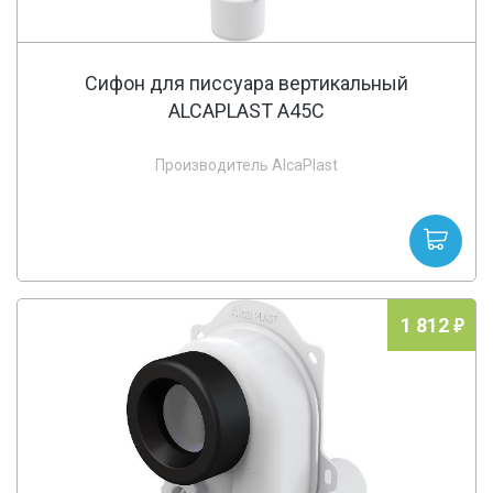
Cифон для писсуара вертикальный
ALCAPLAST A45C
Производитель AlcaPlast
1 812