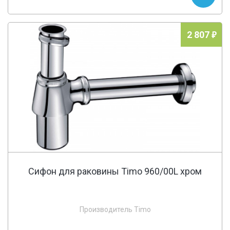
2 807
Сифон для раковины Timo 960/00L хром
Производитель Timo