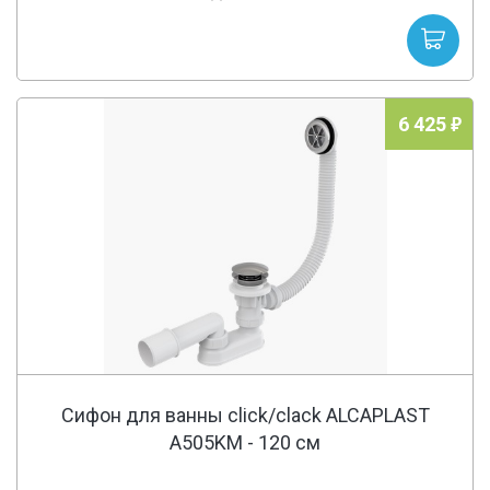
6 425
Сифон для ванны click/clack ALCAPLAST
A505KM - 120 cм