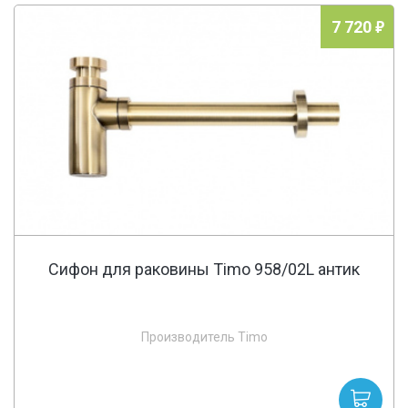
7 720
Сифон для раковины Timo 958/02L антик
Производитель Timo