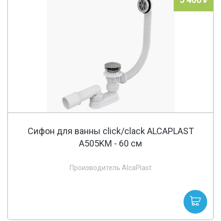
Сифон для ванны click/clack ALCAPLAST
A505KM - 60 cм
Производитель AlcaPlast