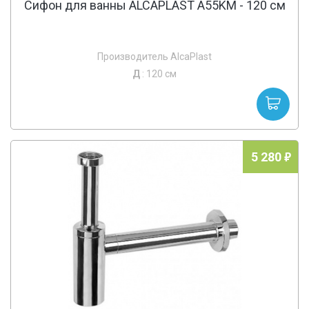
Сифон для ванны ALCAPLAST A55KM - 120 cм
Производитель AlcaPlast
Д
: 120 см
5 280