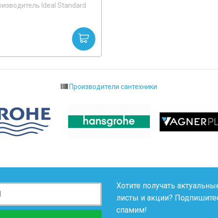
изводитель Ideal Standard
Производители сантехники
Хотите получать актуальные
листы и акции? Подпишитес
спамим!