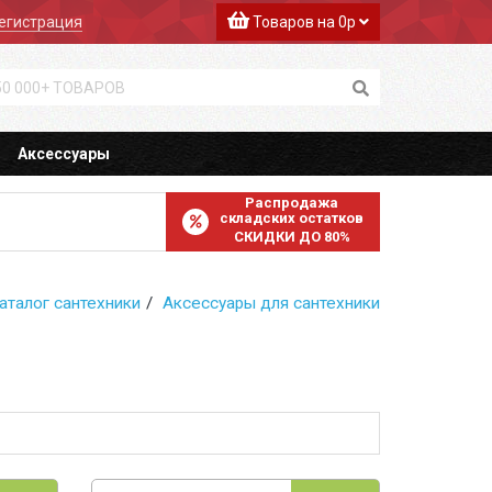
егистрация
Товаров на 0р
Аксессуары
Распродажа
складских остатков
СКИДКИ ДО 80%
аталог сантехники
Аксессуары для сантехники