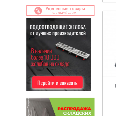
Уцененные товары
%
СО СКИДКОЙ ДО 70%