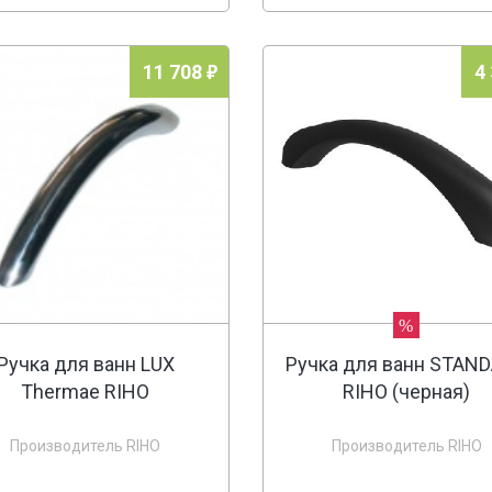
11 708
4
%
Ручка для ванн LUX
Ручка для ванн STAN
Thermae RIHO
RIHO (черная)
Производитель RIHO
Производитель RIHO