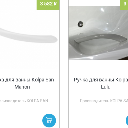
3 582
3
ка для ванны Kolpa San
Ручка для ванны Kolpa
Manon
Lulu
роизводитель KOLPA SAN
Производитель KOLPA S