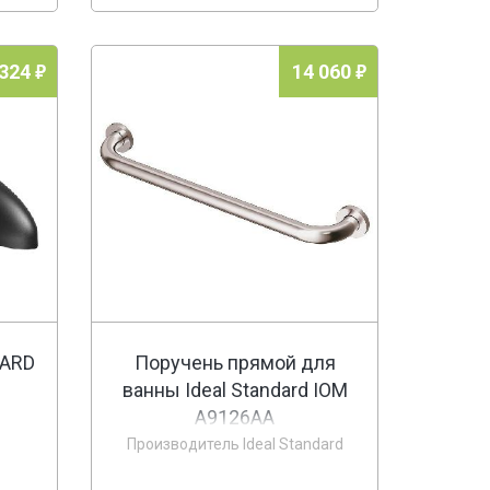
 324
14 060
DARD
Поручень прямой для
ванны Ideal Standard IOM
A9126AA
Производитель Ideal Standard