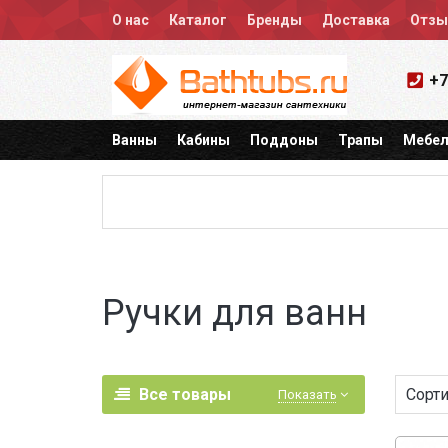
О нас
Каталог
Бренды
Доставка
Отз
+7
Ванны
Кабины
Поддоны
Трапы
Мебел
Ручки для ванн
Все товары
Сорти
Показать