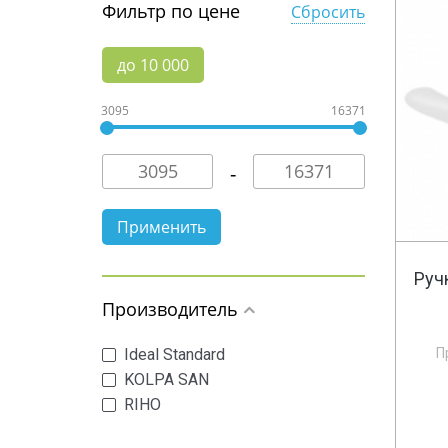
Фильтр по цене
Сбросить
до 10 000
3095
16371
Руч
Производитель
Ideal Standard
П
KOLPA SAN
RIHO