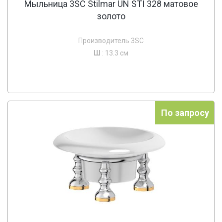
Мыльница 3SC Stilmar UN STI 328 матовое
золото
Производитель 3SC
Ш
: 13.3 см
По запросу