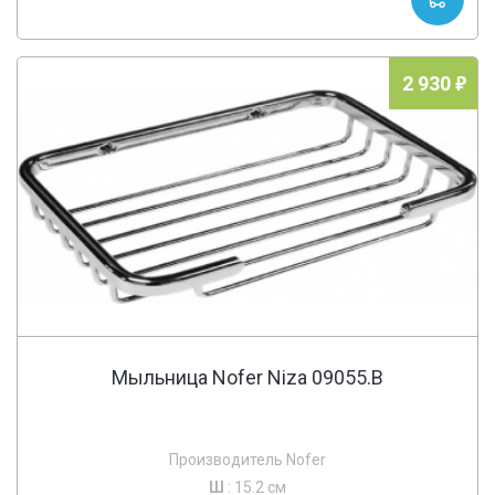
2 930
Мыльница Nofer Niza 09055.B
Производитель Nofer
Ш
: 15.2 см