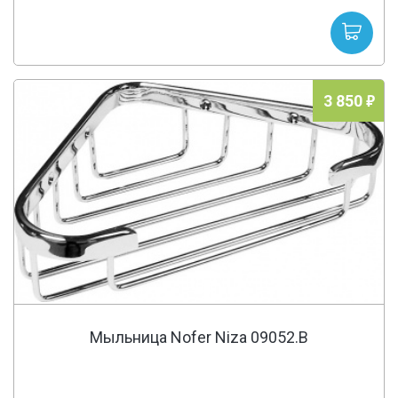
3 850
Мыльница Nofer Niza 09052.B