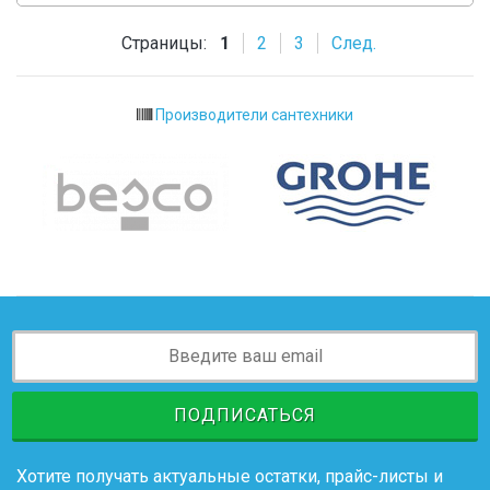
Страницы:
1
2
3
След.
Производители сантехники
ПОДПИСАТЬСЯ
Хотите получать актуальные остатки, прайс-листы и