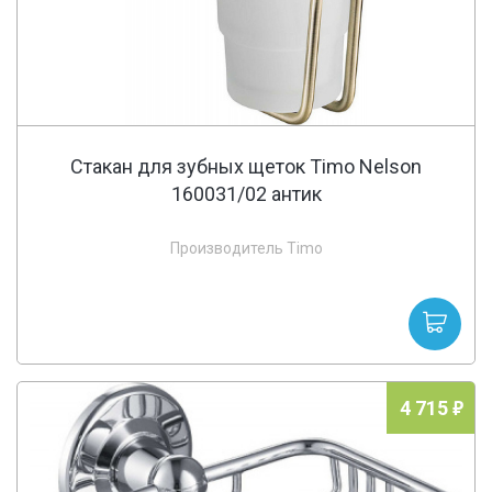
Стакан для зубных щеток Timo Nelson
160031/02 антик
Производитель Timo
4 715