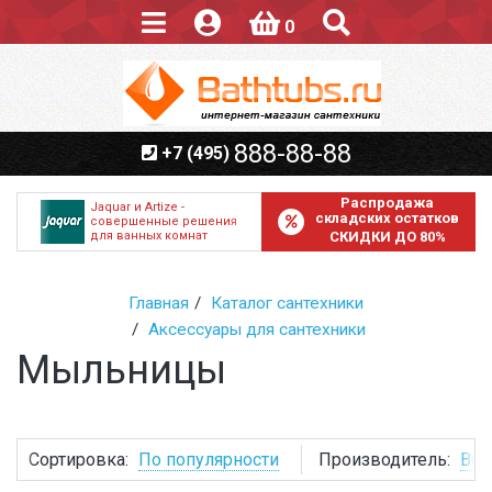
0
888-88-88
+7 (495)
Распродажа
Jaquar и Artize -
складских остатков
совершенные решения
для ванных комнат
СКИДКИ ДО 80%
Главная
Каталог сантехники
Аксессуары для сантехники
Мыльницы
Сортировка:
По популярности
Производитель:
Все