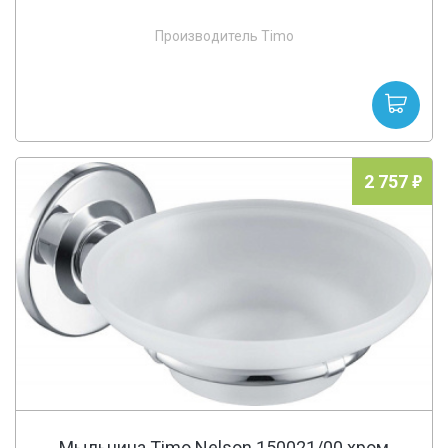
Производитель Timo
2 757
Мыльница Timo Nelson 150021/00 хром