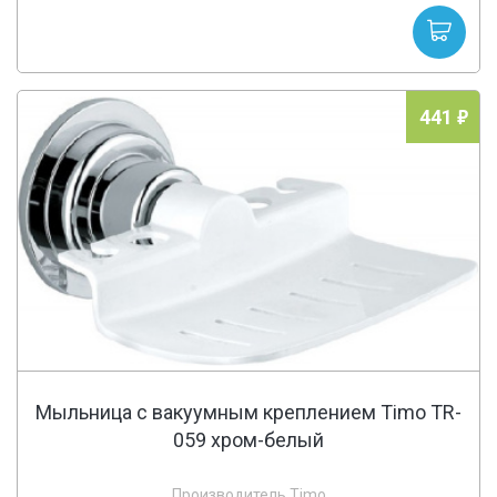
441
Мыльница с вакуумным креплением Timo TR-
059 хром-белый
Производитель Timo