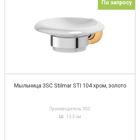
По запросу
Мыльница 3SC Stilmar STI 104 хром, золото
Производитель 3SC
Ш
: 13.3 см