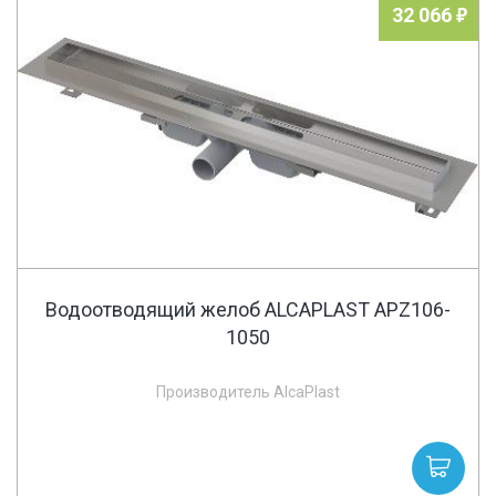
32 066
Водоотводящий желоб ALCAPLAST APZ106-
1050
Производитель AlcaPlast