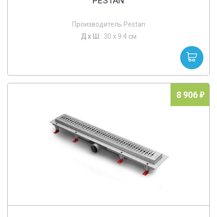
PESTAN
Производитель Pestan
Д х
Ш
: 30 x 9.4 см
8 906