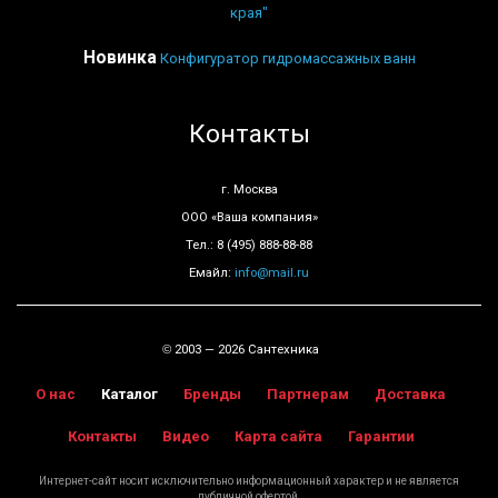
края"
Новинка
Конфигуратор гидромассажных ванн
Контакты
г. Москва
ООО «Ваша компания»
Тел.: 8 (495) 888-88-88
Емайл:
info@mail.ru
2003 — 2026 Сантехника
©
О нас
Каталог
Бренды
Партнерам
Доставка
Контакты
Видео
Карта сайта
Гарантии
Интернет-сайт носит исключительно информационный характер и не является
публичной офертой.