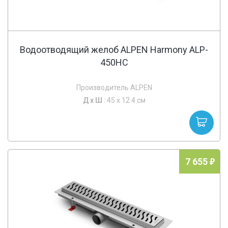
Водоотводящий желоб ALPEN Harmony ALP-
450HC
Производитель ALPEN
Д х
Ш
: 45 x 12.4 см
7 655