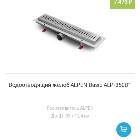
7 473
Водоотводящий желоб ALPEN Basic ALP-350B1
Производитель ALPEN
Д х
Ш
: 35 x 12.4 см