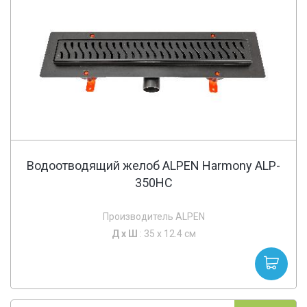
Водоотводящий желоб ALPEN Harmony ALP-
350HC
Производитель ALPEN
Д х
Ш
: 35 x 12.4 см