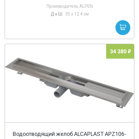
Производитель ALPEN
Д х
Ш
: 35 x 12.4 см
34 380
Водоотводящий желоб ALCAPLAST APZ106-