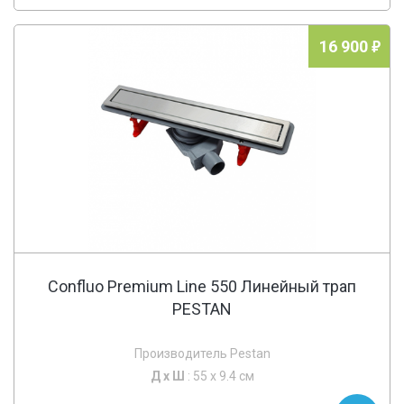
16 900
Confluo Premium Line 550 Линейный трап
PESTAN
Производитель Pestan
Д х
Ш
: 55 x 9.4 см