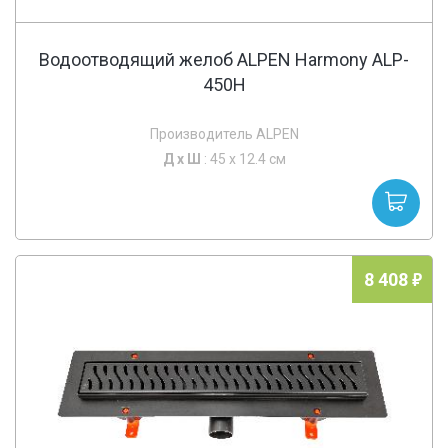
Водоотводящий желоб ALPEN Harmony ALP-
450H
Производитель ALPEN
Д х
Ш
: 45 x 12.4 см
8 408