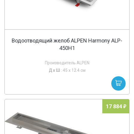
Водоотводящий желоб ALPEN Harmony ALP-
450H1
Производитель ALPEN
Д х
Ш
: 45 x 12.4 см
17 884