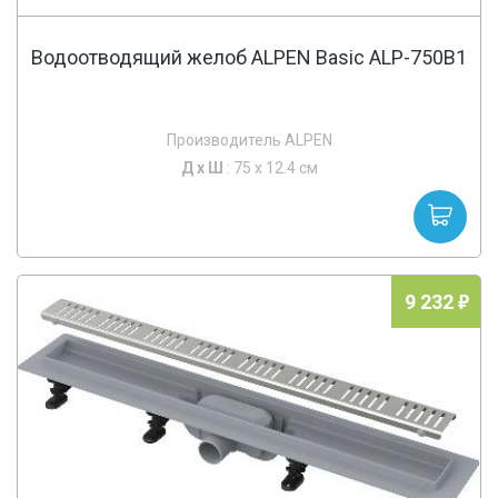
Водоотводящий желоб ALPEN Basic ALP-750B1
Производитель ALPEN
Д х
Ш
: 75 x 12.4 см
9 232