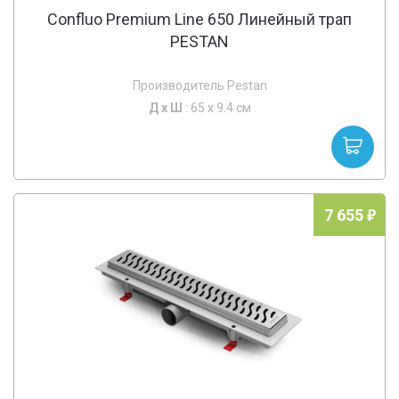
Confluo Premium Line 650 Линейный трап
PESTAN
Производитель Pestan
Д х
Ш
: 65 x 9.4 см
7 655