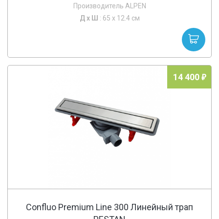
Производитель ALPEN
Д х
Ш
: 65 x 12.4 см
14 400
Confluo Premium Line 300 Линейный трап