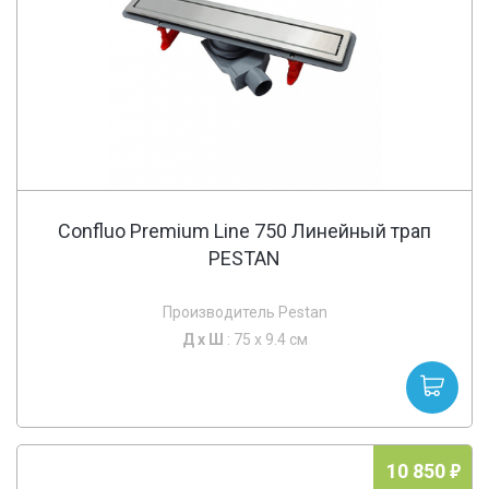
Confluo Premium Line 750 Линейный трап
PESTAN
Производитель Pestan
Д х
Ш
: 75 x 9.4 см
10 850