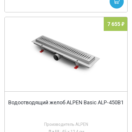
7 655
Водоотводящий желоб ALPEN Basic ALP-450B1
Производитель ALPEN
Д х
Ш
: 45 x 12.4 см