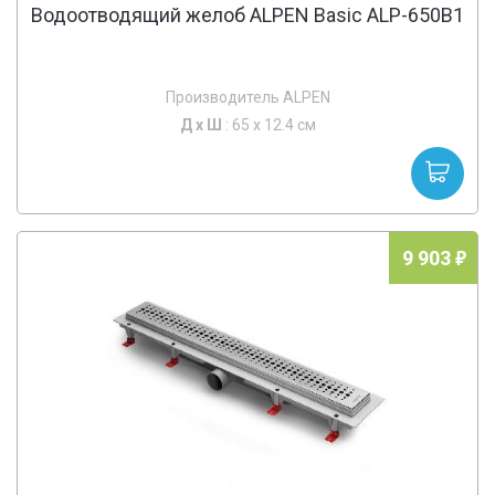
Водоотводящий желоб ALPEN Basic ALP-650B1
Производитель ALPEN
Д х
Ш
: 65 x 12.4 см
9 903