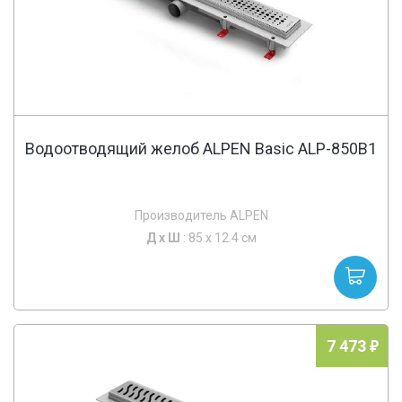
Водоотводящий желоб ALPEN Basic ALP-850B1
Производитель ALPEN
Д х
Ш
: 85 x 12.4 см
7 473