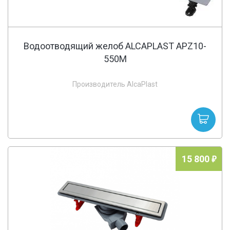
Водоотводящий желоб ALCAPLAST APZ10-
550M
Производитель AlcaPlast
15 800