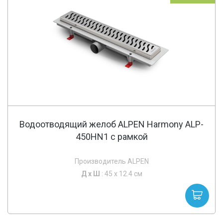
Водоотводящий желоб ALPEN Harmony ALP-
450HN1 с рамкой
Производитель ALPEN
Д х
Ш
: 45 x 12.4 см