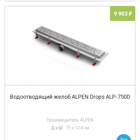
9 903
Водоотводящий желоб ALPEN Drops ALP-750D
Производитель ALPEN
Д х
Ш
: 75 x 12.4 см