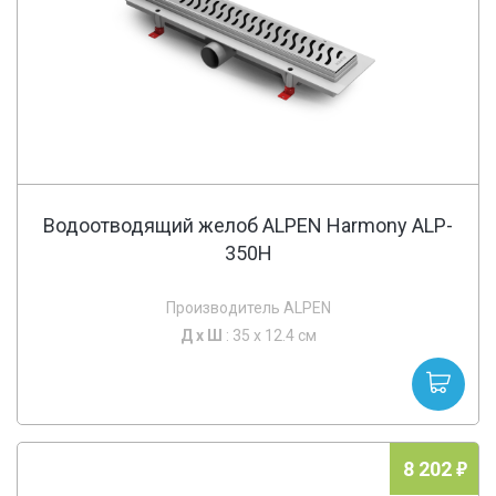
Водоотводящий желоб ALPEN Harmony ALP-
350H
Производитель ALPEN
Д х
Ш
: 35 x 12.4 см
8 202