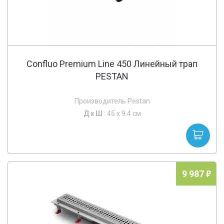
Confluo Premium Line 450 Линейный трап
PESTAN
Производитель Pestan
Д х
Ш
: 45 x 9.4 см
9 987