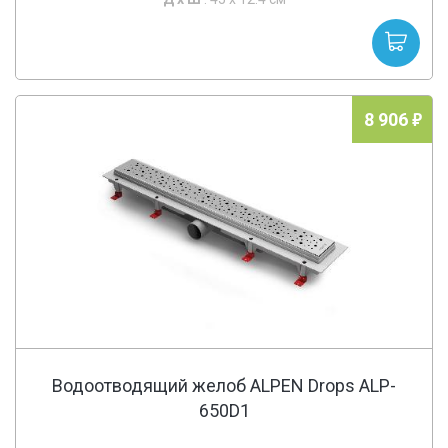
8 906
Водоотводящий желоб ALPEN Drops ALP-
650D1