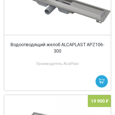
Водоотводящий желоб ALCAPLAST APZ106-
300
Производитель AlcaPlast
19 900