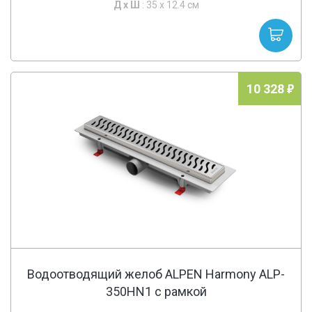
Д х
Ш
: 35 x 12.4 см
10 328
Водоотводящий желоб ALPEN Harmony ALP-
350HN1 с рамкой