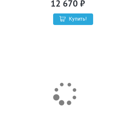
12 670
Купить!