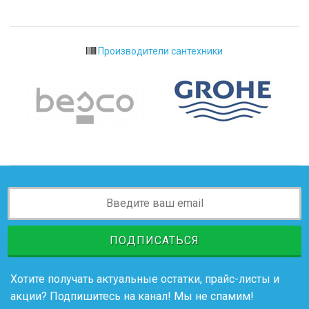
Производители сантехники
ПОДПИСАТЬСЯ
Хотите получать актуальные остатки, прайс-листы и
акции? Подпишитесь на канал! Мы не спамим!