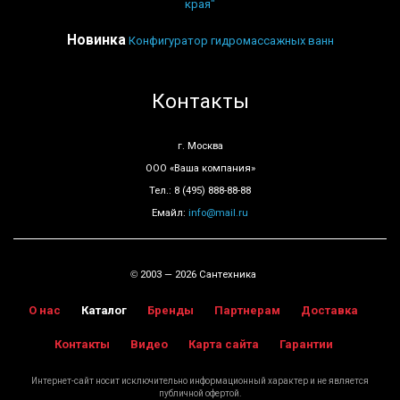
края"
Новинка
Конфигуратор гидромассажных ванн
Контакты
г. Москва
ООО «Ваша компания»
Тел.: 8 (495) 888-88-88
Емайл:
info@mail.ru
2003 — 2026 Сантехника
©
О нас
Каталог
Бренды
Партнерам
Доставка
Контакты
Видео
Карта сайта
Гарантии
Интернет-сайт носит исключительно информационный характер и не является
публичной офертой.