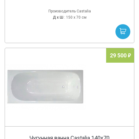
Производитель Castalia
Д х
Ш
: 150 x 70 см
29 500
Чугунная ванна Castalia 140x70