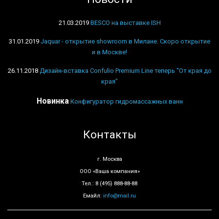
21.03.2019
BESCO на выставке ISH
31.01.2019
Jaquar - открытие showroom в Милане. Скоро открытие
и в Москве!
26.11.2018
Дизайн-вставка Confulio Premium Line теперь "От края до
края"
Новинка
Конфигуратор гидромассажных ванн
Контакты
г. Москва
ООО «Ваша компания»
Тел.: 8 (495) 888-88-88
Емайл:
info@mail.ru