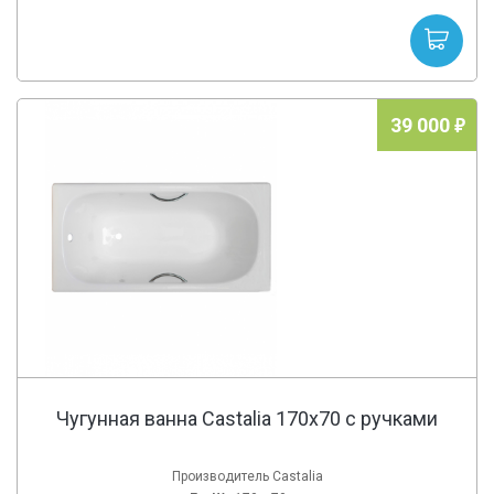
39 000
Чугунная ванна Castalia 170x70 с ручками
Производитель Castalia