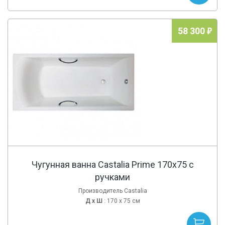
58 300
Чугунная ванна Castalia Prime 170x75 с
ручками
Производитель Castalia
Д х
Ш
: 170 x 75 см