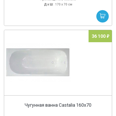
Д х
Ш
: 170 x 70 см
36 100
Чугунная ванна Castalia 160x70