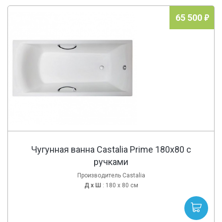
65 500
Чугунная ванна Castalia Prime 180x80 с
ручками
Производитель Castalia
Д х
Ш
: 180 x 80 см