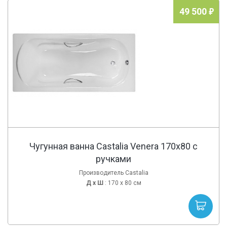
49 500
Чугунная ванна Castalia Venera 170x80 с
ручками
Производитель Castalia
Д х
Ш
: 170 x 80 см