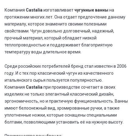
Компания
Castalia
изготавливает
чугунные ванны
на
протяжении многих лет. Она отдает предпочтение данному
материалу, которое знаменито своими полезными
свойствами. Чугун довольно долговечный, надежный,
прочный материал, который обладает низкой
теплопроводностью и поддерживает благоприятную
температуру воды длительное время.
Среди российских потребителей бренд стал известен в 2006
году. И с тех пор классический чугун из качественного
итальянского сырья пользуется популярностью.
Компания
Castalia
при производстве сочетает в своих
изделиях не только элегантный классический дизайн,
эргономичность, но и практичную функциональность. Ванны
имеют белоснежный вид, хромированные ручки, а также
уплотненные ножки, которые оснащены специальными
болтами, позволяющими установить её на нужную высоту.