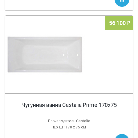
56 100
Чугунная ванна Castalia Prime 170x75
Производитель Castalia
Д х
Ш
: 170 x 75 см