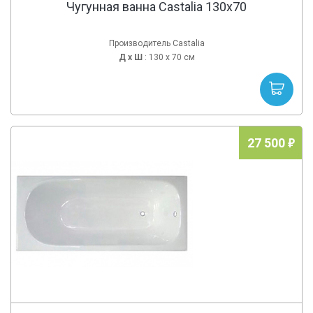
Чугунная ванна Castalia 130x70
Производитель Castalia
Д х
Ш
: 130 x 70 см
27 500