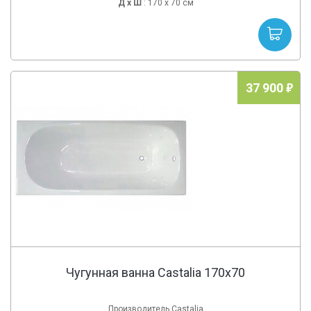
Д х
Ш
: 170 x 70 см
37 900
Чугунная ванна Castalia 170x70
Производитель Castalia