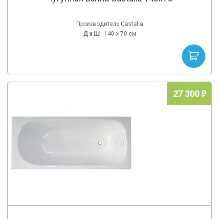
Производитель Castalia
Д х
Ш
: 140 x 70 см
27 300