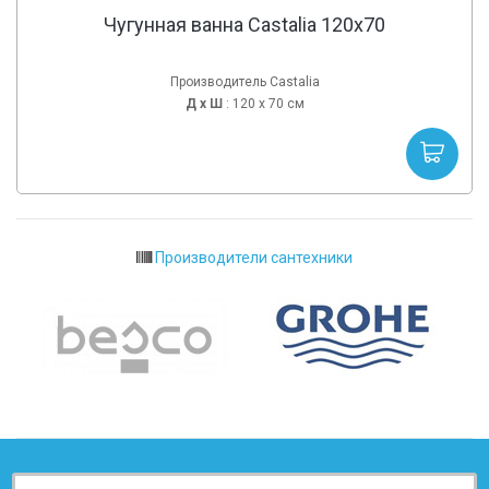
Чугунная ванна Castalia 120x70
Производитель Castalia
Д х
Ш
: 120 x 70 см
Производители сантехники