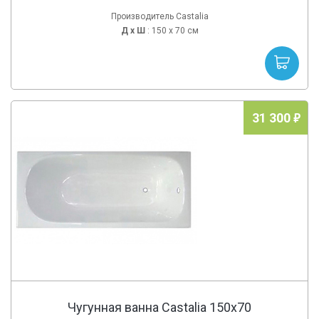
Производитель Castalia
Д х
Ш
: 150 x 70 см
31 300
Чугунная ванна Castalia 150x70