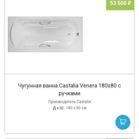
53 500
Чугунная ванна Castalia Venera 180x80 с
ручками
Производитель Castalia
Д х
Ш
: 180 x 80 см