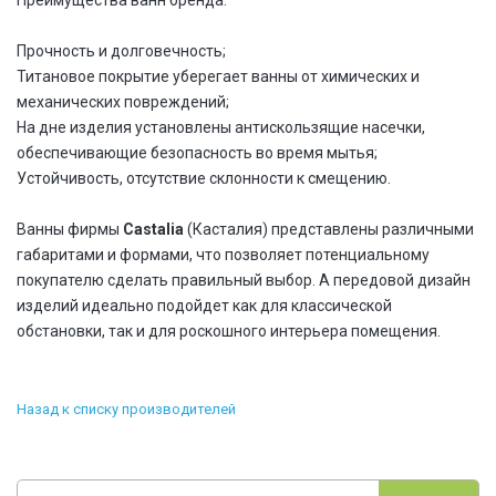
Преимущества ванн бренда:
Прочность и долговечность;
Титановое покрытие уберегает ванны от химических и
механических повреждений;
На дне изделия установлены антискользящие насечки,
обеспечивающие безопасность во время мытья;
Устойчивость, отсутствие склонности к смещению.
Ванны фирмы
Castalia
(Касталия) представлены различными
габаритами и формами, что позволяет потенциальному
покупателю сделать правильный выбор. А передовой дизайн
изделий идеально подойдет как для классической
обстановки, так и для роскошного интерьера помещения.
Назад к списку производителей