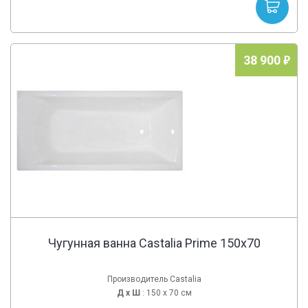
38 900
Чугунная ванна Castalia Prime 150x70
Производитель Castalia
Д х
Ш
: 150 x 70 см