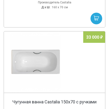
Производитель Castalia
Д х
Ш
: 160 x 70 см
33 000
Чугунная ванна Castalia 150x70 с ручками