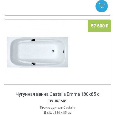
57 500
Чугунная ванна Castalia Emma 180x85 с
ручками
Производитель Castalia
Д х
Ш
: 180 x 85 см